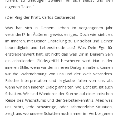
führen, zu unnötigen Zweifeln an sich selbst und den
eigenen Taten.“
(Der Ring der Kraft, Carlos Castaneda)
Was hat sich in Deinem Leben im vergangenen Jahr
verändert? Im Äußeren gewiss einiges. Doch wie sieht es
im Inneren, mit Deiner Einstellung zu Dir selbst und Deiner
Lebendigkeit und Lebensfreude aus? Was Dein Ego für
erstrebenswert hält, ist nicht das was Dir in Deinem Sein
ein anhaltendes Glücksgefühl bescheren wird. Nur in der
inneren Stille, wenn wir den inneren Dialog anhalten, können
wir die Wahrnehmung von uns und der Welt verändern.
Falsche Interpretation und Irrglaube fallen von uns ab,
wenn wir den inneren Dialog anhalten. Wo Licht ist, ist auch
Schatten. Wir sind Wanderer der Sterne auf einer irdischen
Reise des Wachstums und der Selbsterkenntnis. Alles was
uns stört, jede schwierige, oder schmerzliche Situation,
zeigt uns wo unsere Schatten noch immer im Verborgenen