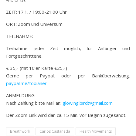
ZEIT: 17.1. / 19:00-21:00 Uhr
ORT: Zoom und Universum
TEILNAHME:
Teilnahme jeder Zeit möglich, für Anfänger und
Fortgeschrittene.
€ 35,- (mit 10’er Karte €25,-)
Gerne per Paypal, oder per Banküberweisung.
paypal.me/tobianer
ANMELDUNG:
Nach Zahlung bitte Mail an:
glowing.bird@gmail.com
Der Zoom Link wird dan ca. 15 Min. vor Beginn zugesandt.
Breathwork
Carlos Castaneda
Health Movements