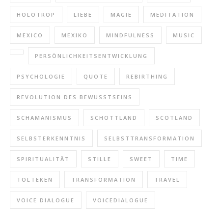
HOLOTROP
LIEBE
MAGIE
MEDITATION
MEXICO
MEXIKO
MINDFULNESS
MUSIC
PERSÖNLICHKEITSENTWICKLUNG
PSYCHOLOGIE
QUOTE
REBIRTHING
REVOLUTION DES BEWUSSTSEINS
SCHAMANISMUS
SCHOTTLAND
SCOTLAND
SELBSTERKENNTNIS
SELBSTTRANSFORMATION
SPIRITUALITÄT
STILLE
SWEET
TIME
TOLTEKEN
TRANSFORMATION
TRAVEL
VOICE DIALOGUE
VOICEDIALOGUE