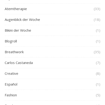
Atemtherapie
(33)
Augenblick der Woche
(18)
Bikini der Woche
(1)
Blogroll
(1)
Breathwork
(35)
Carlos Castaneda
(7)
Creative
(8)
Español
(1)
Fashion
(5)