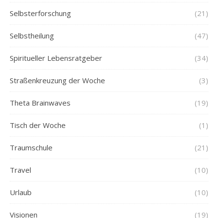
Selbsterforschung
(21)
Selbstheilung
(47)
Spiritueller Lebensratgeber
(34)
Straßenkreuzung der Woche
(3)
Theta Brainwaves
(19)
Tisch der Woche
(1)
Traumschule
(21)
Travel
(10)
Urlaub
(10)
Visionen
(19)