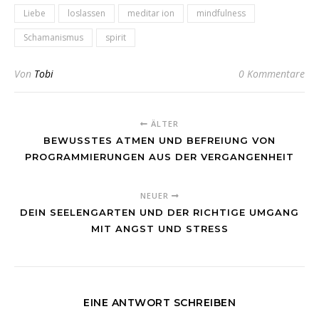
Liebe
loslassen
meditar ion
mindfulness
Schamanismus
spirit
Von
Tobi
0 Kommentare
ÄLTER
BEWUSSTES ATMEN UND BEFREIUNG VON
PROGRAMMIERUNGEN AUS DER VERGANGENHEIT
NEUER
DEIN SEELENGARTEN UND DER RICHTIGE UMGANG
MIT ANGST UND STRESS
EINE ANTWORT SCHREIBEN