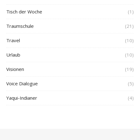
Tisch der Woche
(1)
Traumschule
(21)
Travel
(10)
Urlaub
(10)
Visionen
(19)
Voice Dialogue
(5)
Yaqui-Indianer
(4)