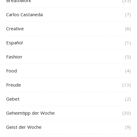
Breathwork
(35)
Carlos Castaneda
(7)
Creative
(8)
Español
(1)
Fashion
(5)
Food
(4)
Freude
(13)
Gebet
(2)
Geheimtipp der Woche
(30)
Geist der Woche
(9)