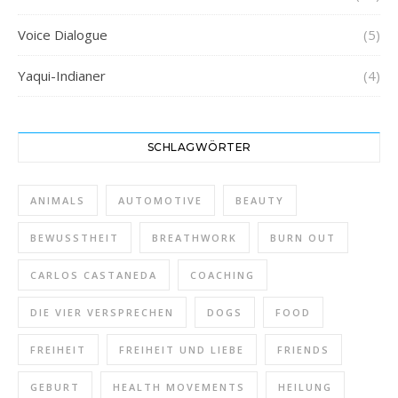
Voice Dialogue
(5)
Yaqui-Indianer
(4)
SCHLAGWÖRTER
ANIMALS
AUTOMOTIVE
BEAUTY
BEWUSSTHEIT
BREATHWORK
BURN OUT
CARLOS CASTANEDA
COACHING
DIE VIER VERSPRECHEN
DOGS
FOOD
FREIHEIT
FREIHEIT UND LIEBE
FRIENDS
GEBURT
HEALTH MOVEMENTS
HEILUNG