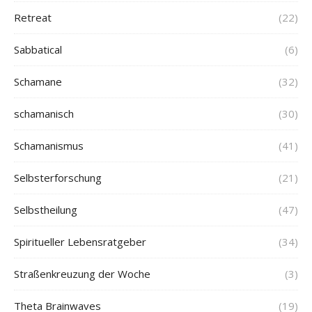
Retreat
(22)
Sabbatical
(6)
Schamane
(32)
schamanisch
(30)
Schamanismus
(41)
Selbsterforschung
(21)
Selbstheilung
(47)
Spiritueller Lebensratgeber
(34)
Straßenkreuzung der Woche
(3)
Theta Brainwaves
(19)