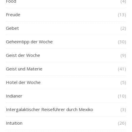
Food
(4)
Freude
(13)
Gebet
(2)
Geheimtipp der Woche
(30)
Geist der Woche
(9)
Geist und Materie
(41)
Hotel der Woche
(5)
Indianer
(10)
Intergalaktischer Reiseführer durch Mexiko
(3)
Intuition
(26)