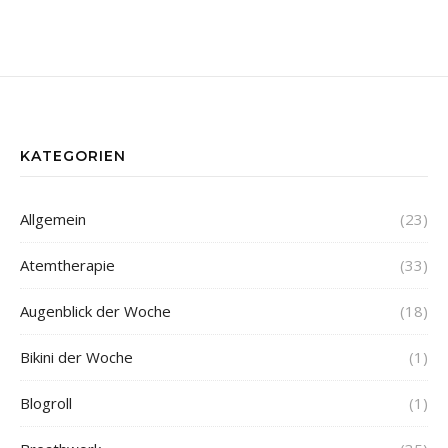
KATEGORIEN
Allgemein
(23)
Atemtherapie
(33)
Augenblick der Woche
(18)
Bikini der Woche
(1)
Blogroll
(1)