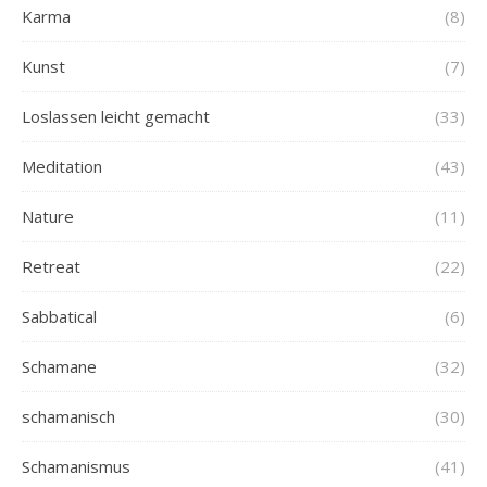
Karma
(8)
Kunst
(7)
Loslassen leicht gemacht
(33)
Meditation
(43)
Nature
(11)
Retreat
(22)
Sabbatical
(6)
Schamane
(32)
schamanisch
(30)
Schamanismus
(41)