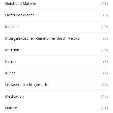
Geist und Materie
(41)
Hotel der Woche
(5)
Indianer
(10)
Intergalaktischer Reiseführer durch Mexiko
(3)
Intuition
(26)
Karma
(8)
Kunst
(7)
Loslassen leicht gemacht
(33)
Meditation
(43)
Nature
(11)