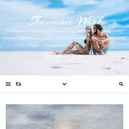
Shamanic Work
Shamanic-Work.com is an international platform for highest quality
trainers, coaches and guides, offering workshops, retreats and travels
around the world.