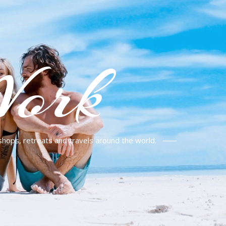
Work
shops, retreats and travels around the world.