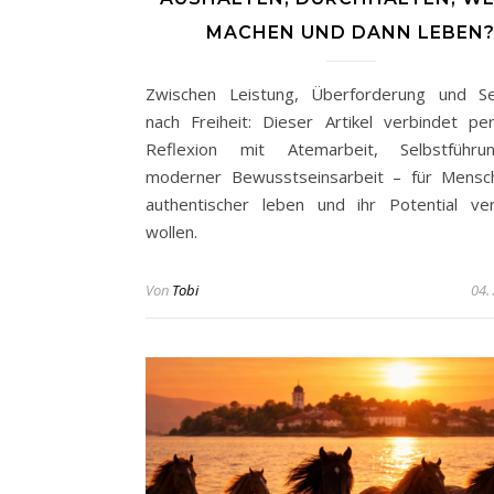
MACHEN UND DANN LEBEN
Zwischen Leistung, Überforderung und Se
nach Freiheit: Dieser Artikel verbindet per
Reflexion mit Atemarbeit, Selbstführ
moderner Bewusstseinsarbeit – für Mensc
authentischer leben und ihr Potential ve
wollen.
Von
Tobi
04.