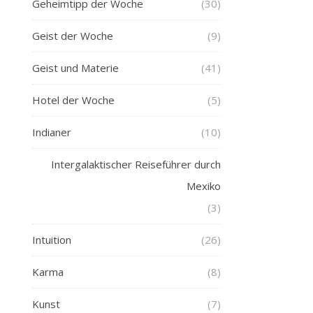
Geheimtipp der Woche
(30)
Geist der Woche
(9)
Geist und Materie
(41)
Hotel der Woche
(5)
Indianer
(10)
Intergalaktischer Reiseführer durch
Mexiko
(3)
Intuition
(26)
Karma
(8)
Kunst
(7)