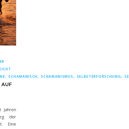
ER
EICHT
,
,
,
,
NE
SCHAMANISCH
SCHAMANISMUS
SELBSTERFORSCHUNG
S
 AUF
0 Jahren
Weg der
t. Eine