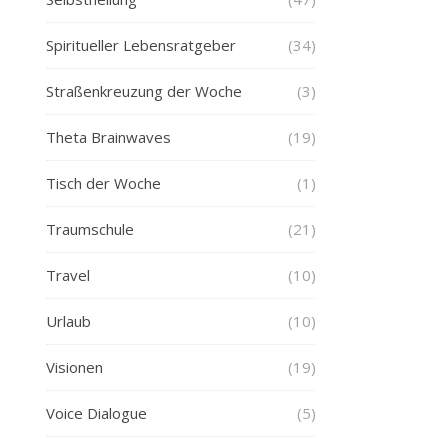
Spiritueller Lebensratgeber
(34)
Straßenkreuzung der Woche
(3)
Theta Brainwaves
(19)
Tisch der Woche
(1)
Traumschule
(21)
Travel
(10)
Urlaub
(10)
Visionen
(19)
Voice Dialogue
(5)