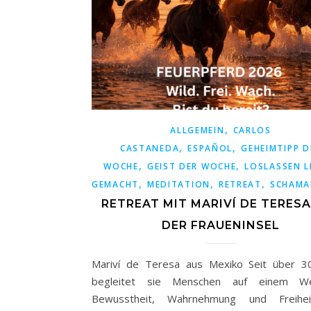
,
ALLGEMEIN
CARLOS
,
,
CASTANEDA
ESPAÑOL
GEHEIMTIPP D
,
,
WOCHE
GEIST DER WOCHE
LOSLASSEN L
,
,
,
GEMACHT
MEDITATION
RETREAT
SCHAMA
RETREAT MIT MARIVÍ DE TERESA
DER FRAUENINSEL
Mariví de Teresa aus Mexiko Seit über 3
begleitet sie Menschen auf einem 
Bewusstheit, Wahrnehmung und Freihei