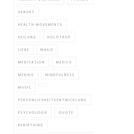
GEBURT
HEALTH MOVEMENTS
HEILUNG
HOLOTROP
LIEBE
MAGIE
MEDITATION
MEXICO
MEXIKO
MINDFULNESS
MUSIC
PERSÖNLICHKEITSENTWICKLUNG
PSYCHOLOGIE
QUOTE
REBIRTHING