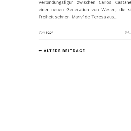
Verbindungsfigur zwischen Carlos Castan
einer neuen Generation von Wesen, die s
Freiheit sehnen. Mariví de Teresa aus…
Von
Tobi
04.
ÄLTERE BEITRÄGE