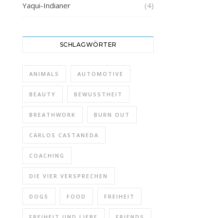
Yaqui-Indianer
(4)
SCHLAGWÖRTER
ANIMALS
AUTOMOTIVE
BEAUTY
BEWUSSTHEIT
BREATHWORK
BURN OUT
CARLOS CASTANEDA
COACHING
DIE VIER VERSPRECHEN
DOGS
FOOD
FREIHEIT
FREIHEIT UND LIEBE
FRIENDS