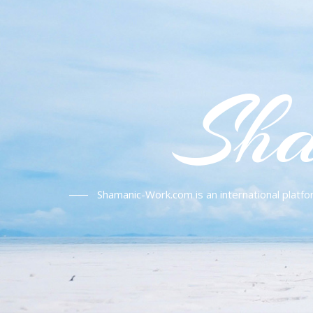
Sha
Shamanic-Work.com is an international platfo