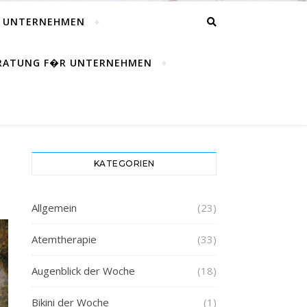
R UNTERNEHMEN
ERATUNG F�R UNTERNEHMEN
KATEGORIEN
Allgemein
(23)
Atemtherapie
(33)
Augenblick der Woche
(18)
Bikini der Woche
(1)