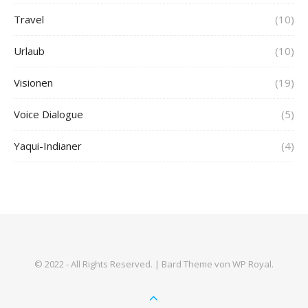
Travel
(10)
Urlaub
(10)
Visionen
(19)
Voice Dialogue
(5)
Yaqui-Indianer
(4)
© 2022 - All Rights Reserved. |
Bard Theme von
WP Royal
.