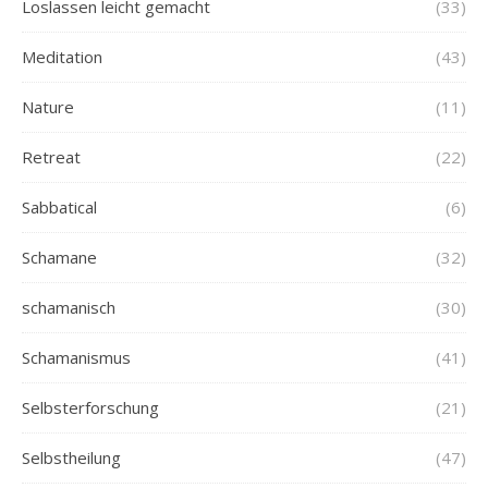
Loslassen leicht gemacht
(33)
Meditation
(43)
Nature
(11)
Retreat
(22)
Sabbatical
(6)
Schamane
(32)
schamanisch
(30)
Schamanismus
(41)
Selbsterforschung
(21)
Selbstheilung
(47)