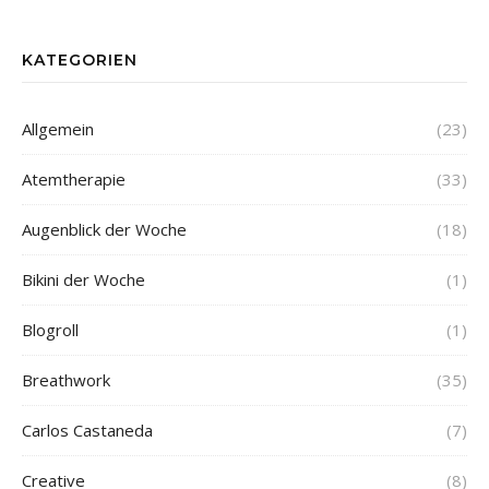
KATEGORIEN
Allgemein
(23)
Atemtherapie
(33)
Augenblick der Woche
(18)
Bikini der Woche
(1)
Blogroll
(1)
Breathwork
(35)
Carlos Castaneda
(7)
Creative
(8)