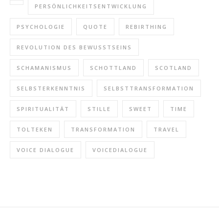
PERSÖNLICHKEITSENTWICKLUNG
PSYCHOLOGIE
QUOTE
REBIRTHING
REVOLUTION DES BEWUSSTSEINS
SCHAMANISMUS
SCHOTTLAND
SCOTLAND
SELBSTERKENNTNIS
SELBSTTRANSFORMATION
SPIRITUALITÄT
STILLE
SWEET
TIME
TOLTEKEN
TRANSFORMATION
TRAVEL
VOICE DIALOGUE
VOICEDIALOGUE