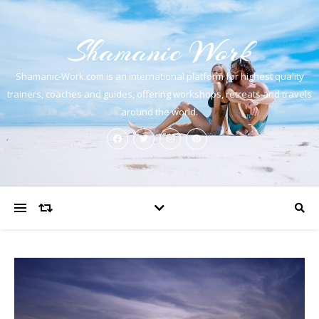
Shamanic Work
Shamanic-Work.com is an international platform for highest quality
trainers, coaches and guides, offering workshops, retreats and travels
around the world.