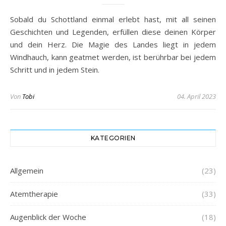
Sobald du Schottland einmal erlebt hast, mit all seinen
Geschichten und Legenden, erfüllen diese deinen Körper
und dein Herz. Die Magie des Landes liegt in jedem
Windhauch, kann geatmet werden, ist berührbar bei jedem
Schritt und in jedem Stein.
Von
Tobi
04. April 2023
KATEGORIEN
Allgemein
(23)
Atemtherapie
(33)
Augenblick der Woche
(18)