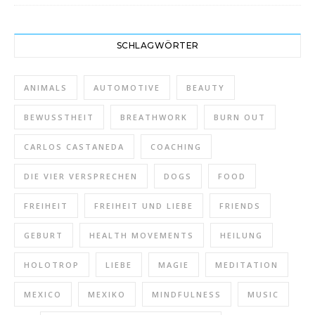
SCHLAGWÖRTER
ANIMALS
AUTOMOTIVE
BEAUTY
BEWUSSTHEIT
BREATHWORK
BURN OUT
CARLOS CASTANEDA
COACHING
DIE VIER VERSPRECHEN
DOGS
FOOD
FREIHEIT
FREIHEIT UND LIEBE
FRIENDS
GEBURT
HEALTH MOVEMENTS
HEILUNG
HOLOTROP
LIEBE
MAGIE
MEDITATION
MEXICO
MEXIKO
MINDFULNESS
MUSIC