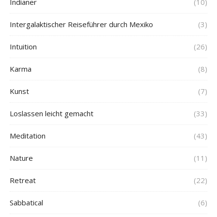
Indianer
(10)
Intergalaktischer Reiseführer durch Mexiko
(3)
Intuition
(26)
Karma
(8)
Kunst
(7)
Loslassen leicht gemacht
(33)
Meditation
(43)
Nature
(11)
Retreat
(22)
Sabbatical
(6)