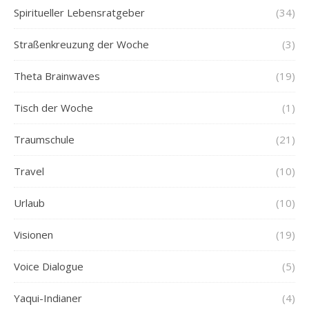
Spiritueller Lebensratgeber
(34)
Straßenkreuzung der Woche
(3)
Theta Brainwaves
(19)
Tisch der Woche
(1)
Traumschule
(21)
Travel
(10)
Urlaub
(10)
Visionen
(19)
Voice Dialogue
(5)
Yaqui-Indianer
(4)