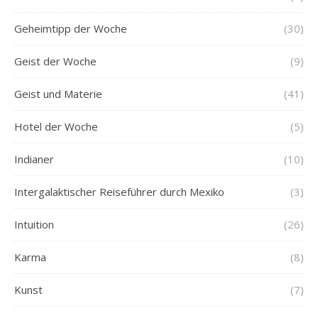
Geheimtipp der Woche
(30)
Geist der Woche
(9)
Geist und Materie
(41)
Hotel der Woche
(5)
Indianer
(10)
Intergalaktischer Reiseführer durch Mexiko
(3)
Intuition
(26)
Karma
(8)
Kunst
(7)