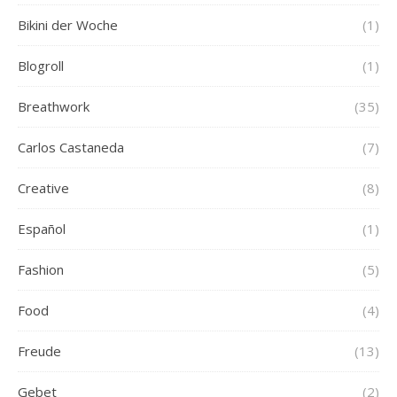
Bikini der Woche
(1)
Blogroll
(1)
Breathwork
(35)
Carlos Castaneda
(7)
Creative
(8)
Español
(1)
Fashion
(5)
Food
(4)
Freude
(13)
Gebet
(2)