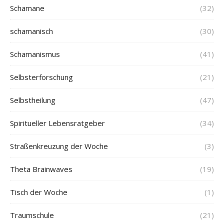
Schamane
(32)
schamanisch
(30)
Schamanismus
(41)
Selbsterforschung
(21)
Selbstheilung
(47)
Spiritueller Lebensratgeber
(34)
Straßenkreuzung der Woche
(3)
Theta Brainwaves
(19)
Tisch der Woche
(1)
Traumschule
(21)