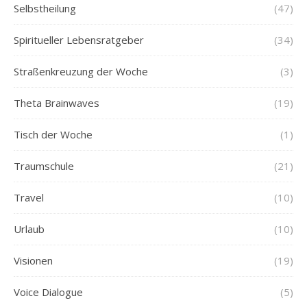
Selbstheilung
(47)
Spiritueller Lebensratgeber
(34)
Straßenkreuzung der Woche
(3)
Theta Brainwaves
(19)
Tisch der Woche
(1)
Traumschule
(21)
Travel
(10)
Urlaub
(10)
Visionen
(19)
Voice Dialogue
(5)