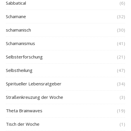
Sabbatical
(6)
Schamane
(32)
schamanisch
(30)
Schamanismus
(41)
Selbsterforschung
(21)
Selbstheilung
(47)
Spiritueller Lebensratgeber
(34)
Straßenkreuzung der Woche
(3)
Theta Brainwaves
(19)
Tisch der Woche
(1)