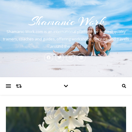
Shamanic Work
Shamanic-Work.com is an international platform for highest quality
trainers, coaches and guides, offering workshops, retreats and travels
around the world.