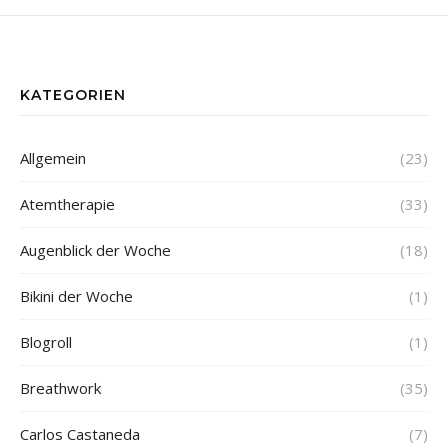
KATEGORIEN
Allgemein
(23)
Atemtherapie
(33)
Augenblick der Woche
(18)
Bikini der Woche
(1)
Blogroll
(1)
Breathwork
(35)
Carlos Castaneda
(7)