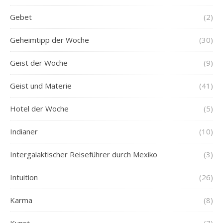
Gebet
(2)
Geheimtipp der Woche
(30)
Geist der Woche
(9)
Geist und Materie
(41)
Hotel der Woche
(5)
Indianer
(10)
Intergalaktischer Reiseführer durch Mexiko
(3)
Intuition
(26)
Karma
(8)