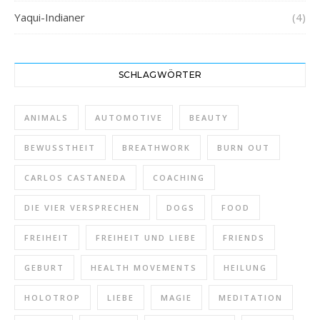
Yaqui-Indianer
(4)
SCHLAGWÖRTER
ANIMALS
AUTOMOTIVE
BEAUTY
BEWUSSTHEIT
BREATHWORK
BURN OUT
CARLOS CASTANEDA
COACHING
DIE VIER VERSPRECHEN
DOGS
FOOD
FREIHEIT
FREIHEIT UND LIEBE
FRIENDS
GEBURT
HEALTH MOVEMENTS
HEILUNG
HOLOTROP
LIEBE
MAGIE
MEDITATION