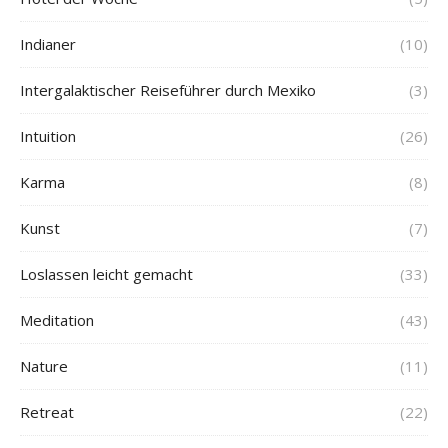
Indianer
(10)
Intergalaktischer Reiseführer durch Mexiko
(3)
Intuition
(26)
Karma
(8)
Kunst
(7)
Loslassen leicht gemacht
(33)
Meditation
(43)
Nature
(11)
Retreat
(22)