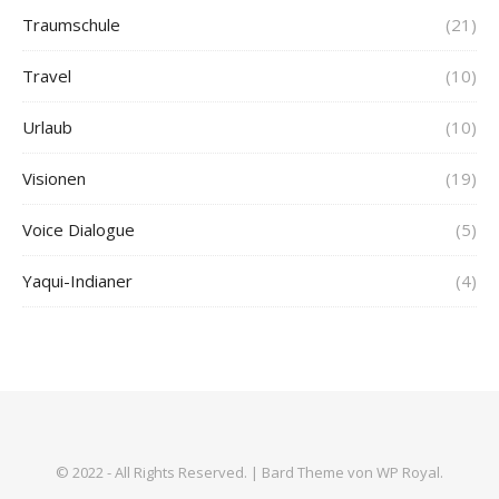
Traumschule
(21)
Travel
(10)
Urlaub
(10)
Visionen
(19)
Voice Dialogue
(5)
Yaqui-Indianer
(4)
© 2022 - All Rights Reserved. |
Bard Theme von
WP Royal
.