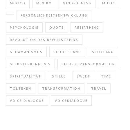
MEXICO
MEXIKO
MINDFULNESS
MUSIC
PERSÖNLICHKEITSENTWICKLUNG
PSYCHOLOGIE
QUOTE
REBIRTHING
REVOLUTION DES BEWUSSTSEINS
SCHAMANISMUS
SCHOTTLAND
SCOTLAND
SELBSTERKENNTNIS
SELBSTTRANSFORMATION
SPIRITUALITÄT
STILLE
SWEET
TIME
TOLTEKEN
TRANSFORMATION
TRAVEL
VOICE DIALOGUE
VOICEDIALOGUE