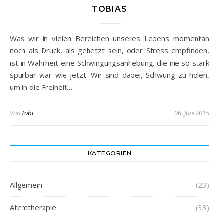
TOBIAS
Was wir in vielen Bereichen unseres Lebens momentan
noch als Druck, als gehetzt sein, oder Stress empfinden,
ist in Wahrheit eine Schwingungsanhebung, die nie so stark
spürbar war wie jetzt. Wir sind dabei, Schwung zu holen,
um in die Freiheit…
Von
Tobi
06. Juni 2015
KATEGORIEN
Allgemein
(23)
Atemtherapie
(33)