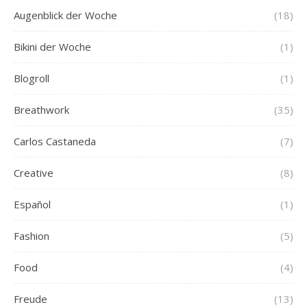
Augenblick der Woche
(18)
Bikini der Woche
(1)
Blogroll
(1)
Breathwork
(35)
Carlos Castaneda
(7)
Creative
(8)
Español
(1)
Fashion
(5)
Food
(4)
Freude
(13)