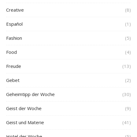
Creative
(8)
Español
(1)
Fashion
(5)
Food
(4)
Freude
(13)
Gebet
(2)
Geheimtipp der Woche
(30)
Geist der Woche
(9)
Geist und Materie
(41)
Hotel der Woche
(5)