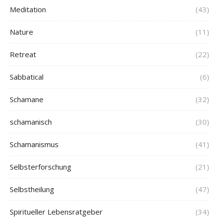
Meditation
(43)
Nature
(11)
Retreat
(22)
Sabbatical
(6)
Schamane
(32)
schamanisch
(30)
Schamanismus
(41)
Selbsterforschung
(21)
Selbstheilung
(47)
Spiritueller Lebensratgeber
(34)