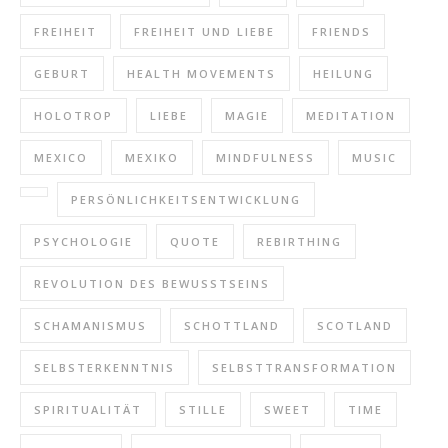
FREIHEIT
FREIHEIT UND LIEBE
FRIENDS
GEBURT
HEALTH MOVEMENTS
HEILUNG
HOLOTROP
LIEBE
MAGIE
MEDITATION
MEXICO
MEXIKO
MINDFULNESS
MUSIC
PERSÖNLICHKEITSENTWICKLUNG
PSYCHOLOGIE
QUOTE
REBIRTHING
REVOLUTION DES BEWUSSTSEINS
SCHAMANISMUS
SCHOTTLAND
SCOTLAND
SELBSTERKENNTNIS
SELBSTTRANSFORMATION
SPIRITUALITÄT
STILLE
SWEET
TIME