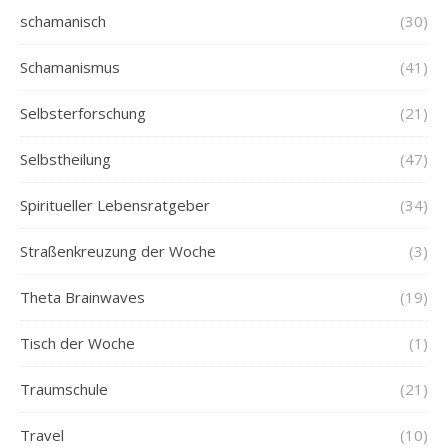
schamanisch
(30)
Schamanismus
(41)
Selbsterforschung
(21)
Selbstheilung
(47)
Spiritueller Lebensratgeber
(34)
Straßenkreuzung der Woche
(3)
Theta Brainwaves
(19)
Tisch der Woche
(1)
Traumschule
(21)
Travel
(10)