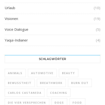
Urlaub
(10)
Visionen
(19)
Voice Dialogue
(5)
Yaqui-Indianer
(4)
SCHLAGWÖRTER
ANIMALS
AUTOMOTIVE
BEAUTY
BEWUSSTHEIT
BREATHWORK
BURN OUT
CARLOS CASTANEDA
COACHING
DIE VIER VERSPRECHEN
DOGS
FOOD