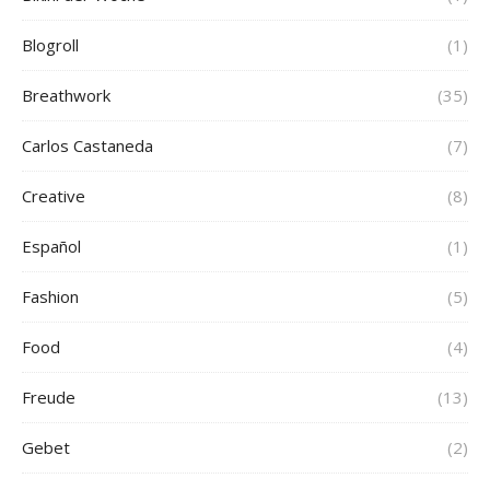
Blogroll
(1)
Breathwork
(35)
Carlos Castaneda
(7)
Creative
(8)
Español
(1)
Fashion
(5)
Food
(4)
Freude
(13)
Gebet
(2)