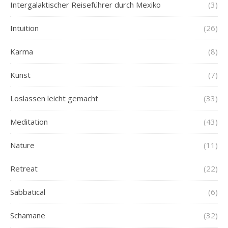
Intergalaktischer Reiseführer durch Mexiko
(3)
Intuition
(26)
Karma
(8)
Kunst
(7)
Loslassen leicht gemacht
(33)
Meditation
(43)
Nature
(11)
Retreat
(22)
Sabbatical
(6)
Schamane
(32)