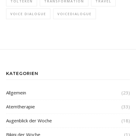
TOLTEKEN
TRANSFORMATION
TRAVEL
VOICE DIALOGUE
VOICEDIALOGUE
KATEGORIEN
Allgemein
(23)
Atemtherapie
(33)
Augenblick der Woche
(18)
Bikini der Woche
(1)