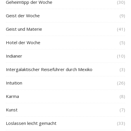
Geheimtipp der Woche
(30)
Geist der Woche
(9)
Geist und Materie
(41)
Hotel der Woche
(5)
Indianer
(10)
Intergalaktischer Reiseführer durch Mexiko
(3)
Intuition
(26)
Karma
(8)
Kunst
(7)
Loslassen leicht gemacht
(33)