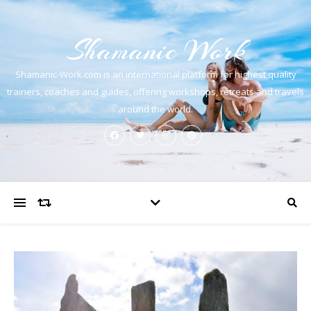
Shamanic Work
Shamanic-Work.com is an international platform for highest quality
trainers, coaches and guides, offering workshops, retreats and travels
around the world.