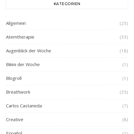
KATEGORIEN
Allgemein
(23)
Atemtherapie
(33)
Augenblick der Woche
(18)
Bikini der Woche
(1)
Blogroll
(1)
Breathwork
(35)
Carlos Castaneda
(7)
Creative
(8)
Español
(1)