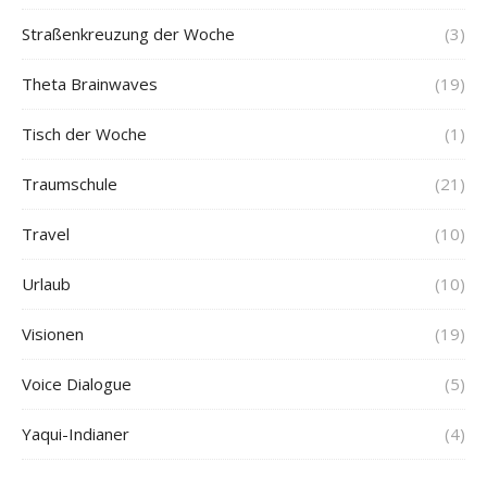
Straßenkreuzung der Woche
(3)
Theta Brainwaves
(19)
Tisch der Woche
(1)
Traumschule
(21)
Travel
(10)
Urlaub
(10)
Visionen
(19)
Voice Dialogue
(5)
Yaqui-Indianer
(4)