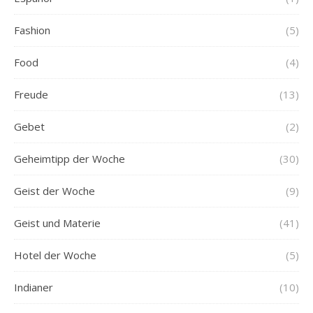
Fashion
(5)
Food
(4)
Freude
(13)
Gebet
(2)
Geheimtipp der Woche
(30)
Geist der Woche
(9)
Geist und Materie
(41)
Hotel der Woche
(5)
Indianer
(10)