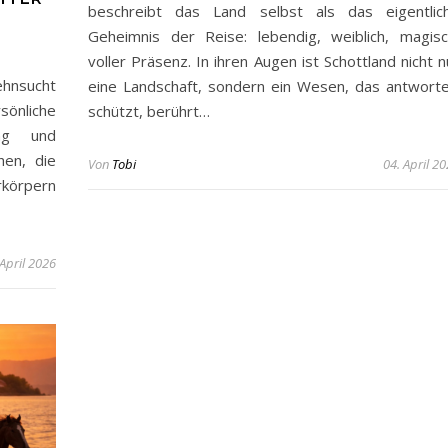
beschreibt das Land selbst als das eigentlic
?
Geheimnis der Reise: lebendig, weiblich, magisc
voller Präsenz. In ihren Augen ist Schottland nicht n
hnsucht
eine Landschaft, sondern ein Wesen, das antworte
sönliche
schützt, berührt…
ung und
hen, die
Von
Tobi
04. April 2
rkörpern
 April 2026