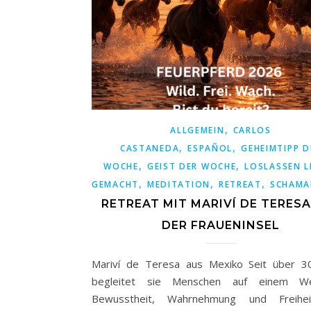
,
ALLGEMEIN
CARLOS
,
,
CASTANEDA
ESPAÑOL
GEHEIMTIPP D
,
,
WOCHE
GEIST DER WOCHE
LOSLASSEN L
,
,
,
GEMACHT
MEDITATION
RETREAT
SCHAMA
RETREAT MIT MARIVÍ DE TERESA
DER FRAUENINSEL
Mariví de Teresa aus Mexiko Seit über 3
begleitet sie Menschen auf einem 
Bewusstheit, Wahrnehmung und Freihei