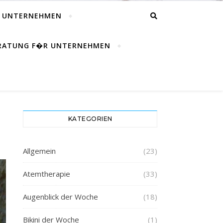
R UNTERNEHMEN
ERATUNG F�R UNTERNEHMEN
KATEGORIEN
Allgemein
(23)
Atemtherapie
(33)
Augenblick der Woche
(18)
Bikini der Woche
(1)