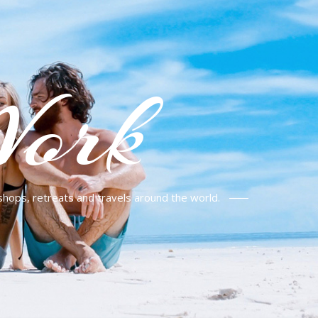
Work
shops, retreats and travels around the world.