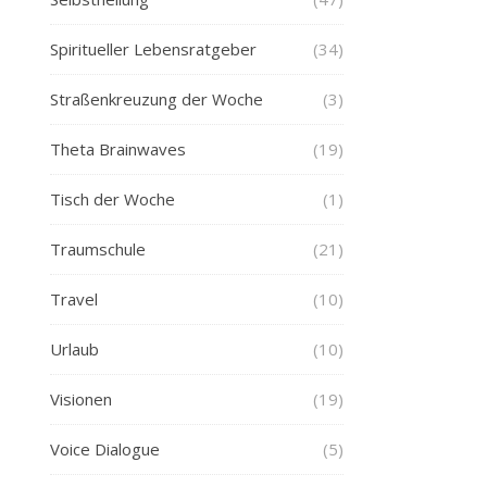
Spiritueller Lebensratgeber
(34)
Straßenkreuzung der Woche
(3)
Theta Brainwaves
(19)
Tisch der Woche
(1)
Traumschule
(21)
Travel
(10)
Urlaub
(10)
Visionen
(19)
Voice Dialogue
(5)