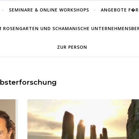
SEMINARE & ONLINE WORKSHOPS
ANGEBOTE F�
IM ROSENGARTEN UND SCHAMANISCHE UNTERNEHMENSB
ZUR PERSON
lbsterforschung