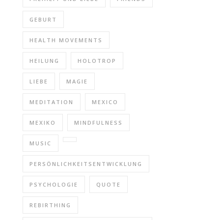
GEBURT
HEALTH MOVEMENTS
HEILUNG
HOLOTROP
LIEBE
MAGIE
MEDITATION
MEXICO
MEXIKO
MINDFULNESS
MUSIC
PERSÖNLICHKEITSENTWICKLUNG
PSYCHOLOGIE
QUOTE
REBIRTHING