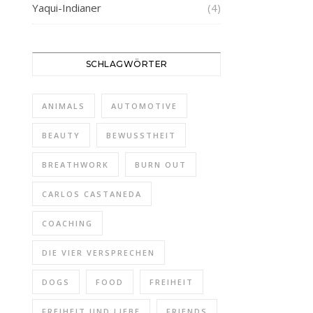
Yaqui-Indianer
(4)
SCHLAGWÖRTER
ANIMALS
AUTOMOTIVE
BEAUTY
BEWUSSTHEIT
BREATHWORK
BURN OUT
CARLOS CASTANEDA
COACHING
DIE VIER VERSPRECHEN
DOGS
FOOD
FREIHEIT
FREIHEIT UND LIEBE
FRIENDS