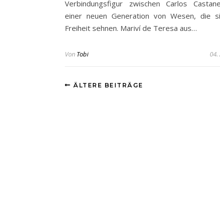
Verbindungsfigur zwischen Carlos Castan
einer neuen Generation von Wesen, die s
Freiheit sehnen. Mariví de Teresa aus…
Von
Tobi
04.
ÄLTERE BEITRÄGE