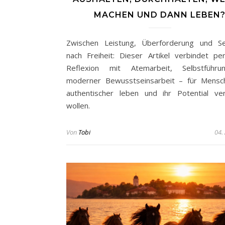
MACHEN UND DANN LEBEN
Zwischen Leistung, Überforderung und Se
nach Freiheit: Dieser Artikel verbindet per
Reflexion mit Atemarbeit, Selbstführ
moderner Bewusstseinsarbeit – für Mensc
authentischer leben und ihr Potential ve
wollen.
Von
Tobi
04.