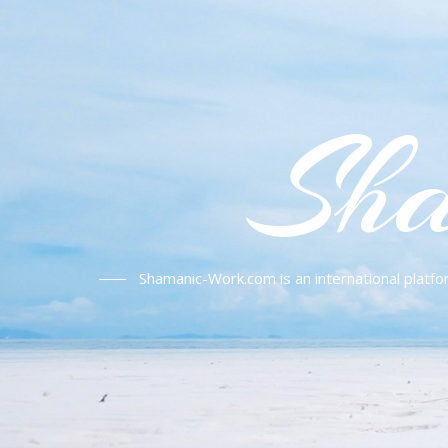
Sha
Shamanic-Work.com is an international platfo