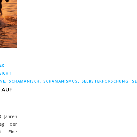
ER
EICHT
,
,
,
,
NE
SCHAMANISCH
SCHAMANISMUS
SELBSTERFORSCHUNG
S
 AUF
0 Jahren
Weg der
t. Eine