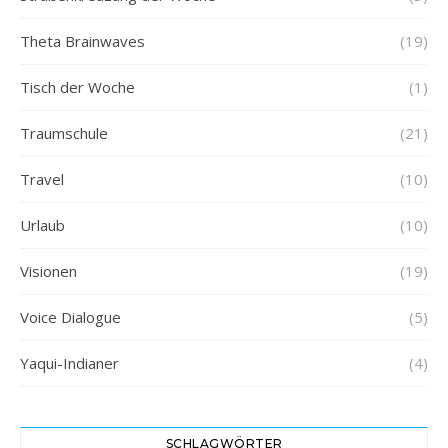
Theta Brainwaves
(19)
Tisch der Woche
(1)
Traumschule
(21)
Travel
(10)
Urlaub
(10)
Visionen
(19)
Voice Dialogue
(5)
Yaqui-Indianer
(4)
SCHLAGWÖRTER