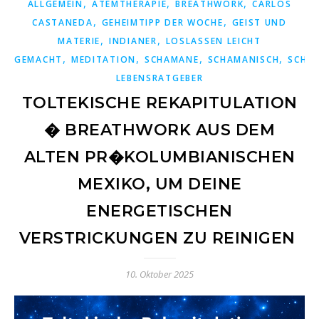
,
,
,
ALLGEMEIN
ATEMTHERAPIE
BREATHWORK
CARLOS
,
,
CASTANEDA
GEHEIMTIPP DER WOCHE
GEIST UND
,
,
MATERIE
INDIANER
LOSLASSEN LEICHT
,
,
,
,
GEMACHT
MEDITATION
SCHAMANE
SCHAMANISCH
SCHA
LEBENSRATGEBER
TOLTEKISCHE REKAPITULATION
� BREATHWORK AUS DEM
ALTEN PR�KOLUMBIANISCHEN
MEXIKO, UM DEINE
ENERGETISCHEN
VERSTRICKUNGEN ZU REINIGEN
10. Oktober 2025