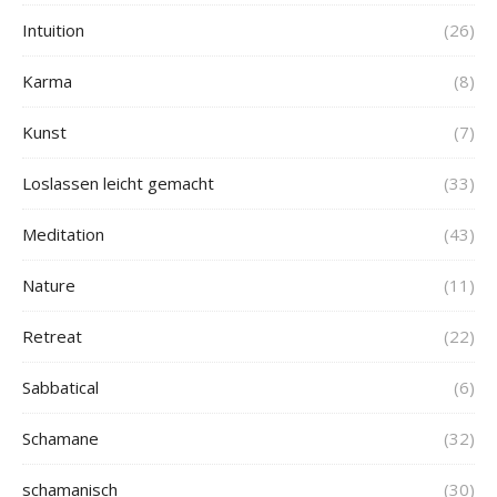
Intuition
(26)
Karma
(8)
Kunst
(7)
Loslassen leicht gemacht
(33)
Meditation
(43)
Nature
(11)
Retreat
(22)
Sabbatical
(6)
Schamane
(32)
schamanisch
(30)