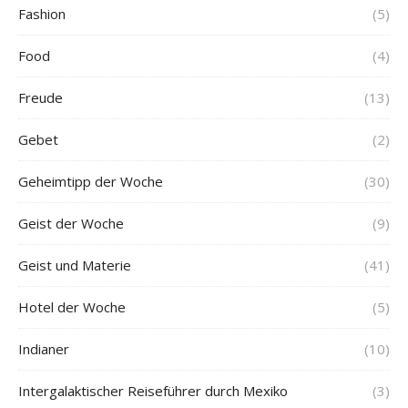
Fashion
(5)
Food
(4)
Freude
(13)
Gebet
(2)
Geheimtipp der Woche
(30)
Geist der Woche
(9)
Geist und Materie
(41)
Hotel der Woche
(5)
Indianer
(10)
Intergalaktischer Reiseführer durch Mexiko
(3)