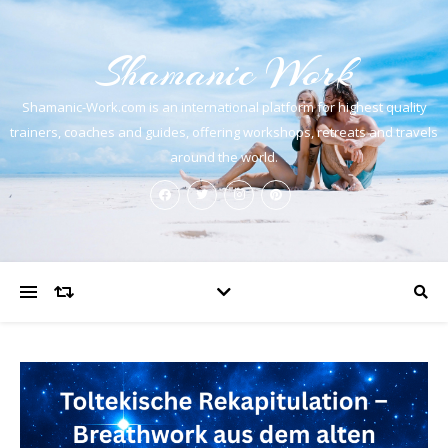
Shamanic Work
Shamanic-Work.com is an international platform for highest quality
trainers, coaches and guides, offering workshops, retreats and travels
around the world.