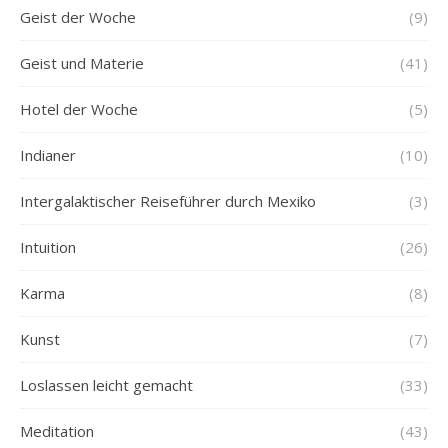
Geist der Woche
(9)
Geist und Materie
(41)
Hotel der Woche
(5)
Indianer
(10)
Intergalaktischer Reiseführer durch Mexiko
(3)
Intuition
(26)
Karma
(8)
Kunst
(7)
Loslassen leicht gemacht
(33)
Meditation
(43)