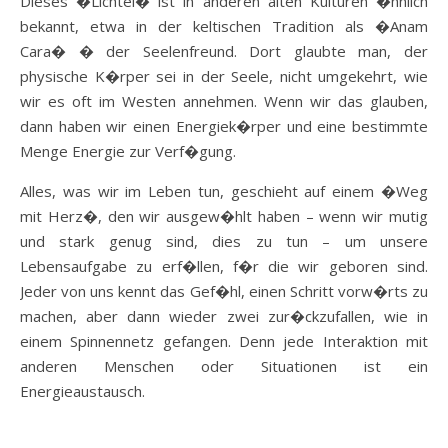
Dieses �Lichtei� ist in anderen alten Kulturen �hnlich
bekannt, etwa in der keltischen Tradition als �Anam
Cara� � der Seelenfreund. Dort glaubte man, der
physische K�rper sei in der Seele, nicht umgekehrt, wie
wir es oft im Westen annehmen. Wenn wir das glauben,
dann haben wir einen Energiek�rper und eine bestimmte
Menge Energie zur Verf�gung.
Alles, was wir im Leben tun, geschieht auf einem �Weg
mit Herz�, den wir ausgew�hlt haben – wenn wir mutig
und stark genug sind, dies zu tun – um unsere
Lebensaufgabe zu erf�llen, f�r die wir geboren sind.
Jeder von uns kennt das Gef�hl, einen Schritt vorw�rts zu
machen, aber dann wieder zwei zur�ckzufallen, wie in
einem Spinnennetz gefangen. Denn jede Interaktion mit
anderen Menschen oder Situationen ist ein
Energieaustausch.