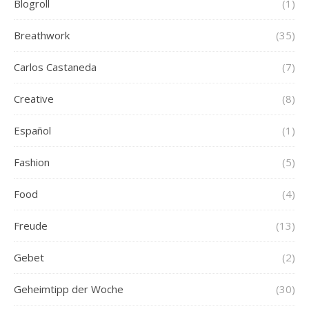
Blogroll
(1)
Breathwork
(35)
Carlos Castaneda
(7)
Creative
(8)
Español
(1)
Fashion
(5)
Food
(4)
Freude
(13)
Gebet
(2)
Geheimtipp der Woche
(30)