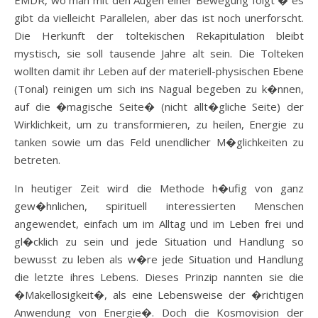
EMDR, wo man mit den Augen einer Bewegung folgt � es
gibt da vielleicht Parallelen, aber das ist noch unerforscht.
Die Herkunft der toltekischen Rekapitulation bleibt
mystisch, sie soll tausende Jahre alt sein. Die Tolteken
wollten damit ihr Leben auf der materiell-physischen Ebene
(Tonal) reinigen um sich ins Nagual begeben zu k�nnen,
auf die �magische Seite� (nicht allt�gliche Seite) der
Wirklichkeit, um zu transformieren, zu heilen, Energie zu
tanken sowie um das Feld unendlicher M�glichkeiten zu
betreten.
In heutiger Zeit wird die Methode h�ufig von ganz
gew�hnlichen, spirituell interessierten Menschen
angewendet, einfach um im Alltag und im Leben frei und
gl�cklich zu sein und jede Situation und Handlung so
bewusst zu leben als w�re jede Situation und Handlung
die letzte ihres Lebens. Dieses Prinzip nannten sie die
�Makellosigkeit�, als eine Lebensweise der �richtigen
Anwendung von Energie�. Doch die Kosmovision der