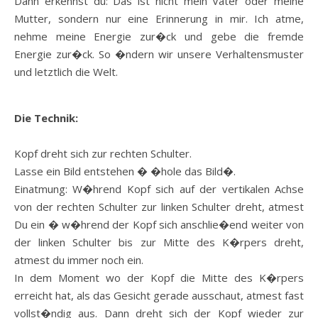
Dann erkennst du: Das ist nicht mein Vater oder meine
Mutter, sondern nur eine Erinnerung in mir. Ich atme,
nehme meine Energie zur�ck und gebe die fremde
Energie zur�ck. So �ndern wir unsere Verhaltensmuster
und letztlich die Welt.
Die Technik:
Kopf dreht sich zur rechten Schulter.
Lasse ein Bild entstehen � �hole das Bild�.
Einatmung: W�hrend Kopf sich auf der vertikalen Achse
von der rechten Schulter zur linken Schulter dreht, atmest
Du ein � w�hrend der Kopf sich anschlie�end weiter von
der linken Schulter bis zur Mitte des K�rpers dreht,
atmest du immer noch ein.
In dem Moment wo der Kopf die Mitte des K�rpers
erreicht hat, als das Gesicht gerade ausschaut, atmest fast
vollst�ndig aus. Dann dreht sich der Kopf wieder zur