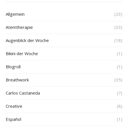
Allgemein
(23)
Atemtherapie
(33)
Augenblick der Woche
(18)
Bikini der Woche
(1)
Blogroll
(1)
Breathwork
(35)
Carlos Castaneda
(7)
Creative
(8)
Español
(1)