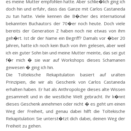
es meine Mutter empfohlen hatte. Aber schlie�lich ging ich
doch hin und erfuhr, dass das Ganze mit Carlos Castaneda
zu tun hatte. Viele kennen die B�cher des international
bekannten Buchautors der 70�er noch heute. Doch viele
bereits der Generation Z haben noch nie etwas von ihm
geh�rt. Ist dir der Name ein Begriff? Damals vor �ber 20
Jahren, hatte ich noch kein Buch von ihm gelesen, aber weil
ich ein guter Sohn bin und meine Mutter meinte, das sei gut
f�r mich � sie war auf Workshops dieses Schamanen
gewesen � ging ich hin.
Die Toltekische Rekapitulation basiert auf uralten
Prinzipien, die wir als Geschenk von Carlos Castaneda
erhalten haben. Er hat als Anthropologe dieses alte Wissen
gesammelt und in die westliche Welt gebracht. Ihr k�nnt
dieses Geschenk annehmen oder nicht � es geht um einen
Weg der Freiheit, und genau dabei hilft die Toltekische
Rekapitulation: Sie unterst�tzt dich dabei, deinen Weg der
Freiheit zu gehen.