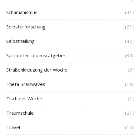
Schamanismus
(41)
Selbsterforschung
(21)
Selbstheilung
(47)
Spiritueller Lebensratgeber
(34)
Straßenkreuzung der Woche
(3)
Theta Brainwaves
(19)
Tisch der Woche
(1)
Traumschule
(21)
Travel
(10)