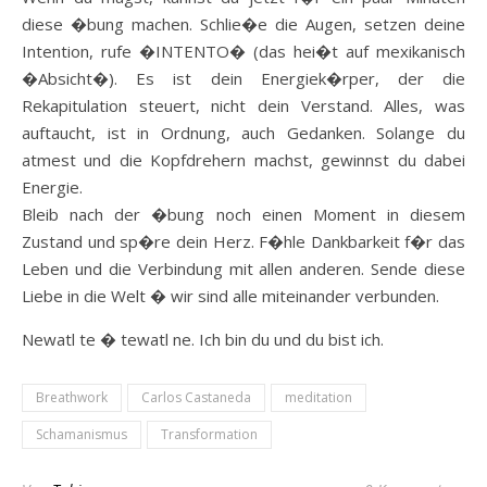
diese �bung machen. Schlie�e die Augen, setzen deine
Intention, rufe �INTENTO� (das hei�t auf mexikanisch
�Absicht�). Es ist dein Energiek�rper, der die
Rekapitulation steuert, nicht dein Verstand. Alles, was
auftaucht, ist in Ordnung, auch Gedanken. Solange du
atmest und die Kopfdrehern machst, gewinnst du dabei
Energie.
Bleib nach der �bung noch einen Moment in diesem
Zustand und sp�re dein Herz. F�hle Dankbarkeit f�r das
Leben und die Verbindung mit allen anderen. Sende diese
Liebe in die Welt � wir sind alle miteinander verbunden.
Newatl te � tewatl ne. Ich bin du und du bist ich.
Breathwork
Carlos Castaneda
meditation
Schamanismus
Transformation