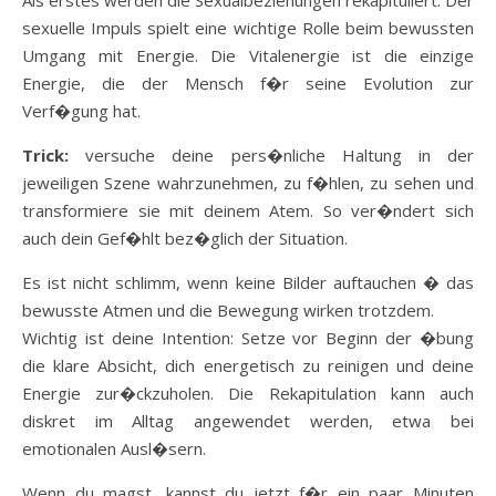
Als erstes werden die Sexualbeziehungen rekapituliert. Der
sexuelle Impuls spielt eine wichtige Rolle beim bewussten
Umgang mit Energie. Die Vitalenergie ist die einzige
Energie, die der Mensch f�r seine Evolution zur
Verf�gung hat.
Trick:
versuche deine pers�nliche Haltung in der
jeweiligen Szene wahrzunehmen, zu f�hlen, zu sehen und
transformiere sie mit deinem Atem. So ver�ndert sich
auch dein Gef�hlt bez�glich der Situation.
Es ist nicht schlimm, wenn keine Bilder auftauchen � das
bewusste Atmen und die Bewegung wirken trotzdem.
Wichtig ist deine Intention: Setze vor Beginn der �bung
die klare Absicht, dich energetisch zu reinigen und deine
Energie zur�ckzuholen. Die Rekapitulation kann auch
diskret im Alltag angewendet werden, etwa bei
emotionalen Ausl�sern.
Wenn du magst, kannst du jetzt f�r ein paar Minuten