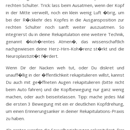
rechten Schulter. Trick: lass beim Ausatmen, wenn der Kopf
in der Mitte verweilt, noch ein klein wenig Luft �brig, um
bei der R�ckkehr des Kopfes in die Ausgansposition zur
rechten Schulter noch sanft weiter auszuatmen. So
integrierst du in deine Rekapitulation eine weitere Technik,
genannt �koh�rentes Atmen�, das wissenschaftlich
nachgewiesen deine Herz-Hirn-Koh�renz st�rkt und die
Neuroplastizit�t f�rdert.
Wenn Dir der Nacken weh tut, oder Du diskret und
unauff�llig in der �ffentlichkeit rekapitulieren willst, kannst
Du auch mit ge�ffneten Augen rekapitulieren (bitte nicht
beim Auto fahren) und die Kopfbewegung nur ganz wenig
machen, oder auch beiseitelassen. Tipp: mache jedes Mal
die ersten 3 Bewegung mit ein er deutlichen Kopfdrehung,
um einen Erinnerungsanker in deiner Rekapitulations-Praxis
zu haben.