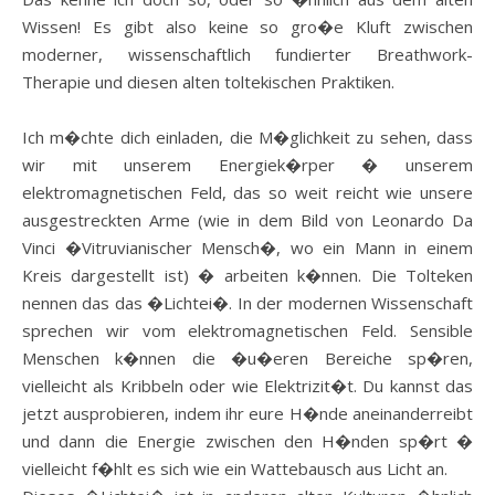
Wissen! Es gibt also keine so gro�e Kluft zwischen
moderner, wissenschaftlich fundierter Breathwork-
Therapie und diesen alten toltekischen Praktiken.
Ich m�chte dich einladen, die M�glichkeit zu sehen, dass
wir mit unserem Energiek�rper � unserem
elektromagnetischen Feld, das so weit reicht wie unsere
ausgestreckten Arme (wie in dem Bild von Leonardo Da
Vinci �Vitruvianischer Mensch�, wo ein Mann in einem
Kreis dargestellt ist) � arbeiten k�nnen. Die Tolteken
nennen das das �Lichtei�. In der modernen Wissenschaft
sprechen wir vom elektromagnetischen Feld. Sensible
Menschen k�nnen die �u�eren Bereiche sp�ren,
vielleicht als Kribbeln oder wie Elektrizit�t. Du kannst das
jetzt ausprobieren, indem ihr eure H�nde aneinanderreibt
und dann die Energie zwischen den H�nden sp�rt �
vielleicht f�hlt es sich wie ein Wattebausch aus Licht an.