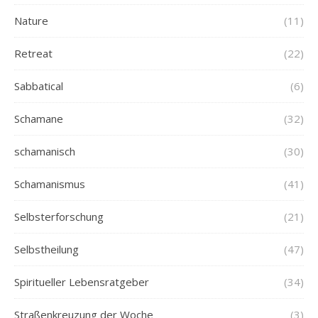
Nature
(11)
Retreat
(22)
Sabbatical
(6)
Schamane
(32)
schamanisch
(30)
Schamanismus
(41)
Selbsterforschung
(21)
Selbstheilung
(47)
Spiritueller Lebensratgeber
(34)
Straßenkreuzung der Woche
(3)