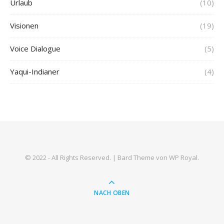
Urlaub
(10)
Visionen
(19)
Voice Dialogue
(5)
Yaqui-Indianer
(4)
© 2022 - All Rights Reserved. |
Bard Theme von
WP Royal
.
NACH OBEN