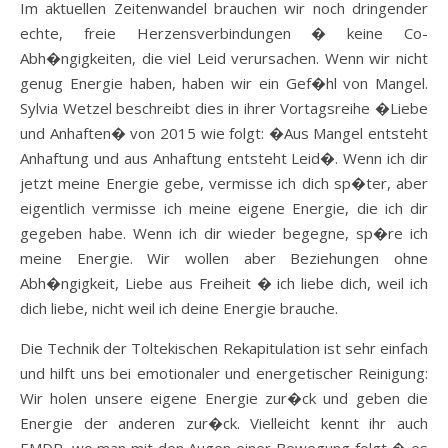
Im aktuellen Zeitenwandel brauchen wir noch dringender
echte, freie Herzensverbindungen � keine Co-
Abh�ngigkeiten, die viel Leid verursachen. Wenn wir nicht
genug Energie haben, haben wir ein Gef�hl von Mangel.
Sylvia Wetzel beschreibt dies in ihrer Vortagsreihe �Liebe
und Anhaften� von 2015 wie folgt: �Aus Mangel entsteht
Anhaftung und aus Anhaftung entsteht Leid�. Wenn ich dir
jetzt meine Energie gebe, vermisse ich dich sp�ter, aber
eigentlich vermisse ich meine eigene Energie, die ich dir
gegeben habe. Wenn ich dir wieder begegne, sp�re ich
meine Energie. Wir wollen aber Beziehungen ohne
Abh�ngigkeit, Liebe aus Freiheit � ich liebe dich, weil ich
dich liebe, nicht weil ich deine Energie brauche.
Die Technik der Toltekischen Rekapitulation ist sehr einfach
und hilft uns bei emotionaler und energetischer Reinigung:
Wir holen unsere eigene Energie zur�ck und geben die
Energie der anderen zur�ck. Vielleicht kennt ihr auch