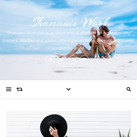
Shamanic Work
Shamanic-Work.com is an international platform for highest quality
trainers, coaches and guides, offering workshops, retreats and travels
around the world.