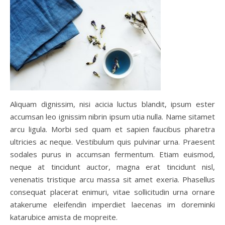
Aliquam dignissim, nisi acicia luctus blandit, ipsum ester
accumsan leo ignissim nibrin ipsum utia nulla. Name sitamet
arcu ligula. Morbi sed quam et sapien faucibus pharetra
ultricies ac neque. Vestibulum quis pulvinar urna. Praesent
sodales purus in accumsan fermentum. Etiam euismod,
neque at tincidunt auctor, magna erat tincidunt nisl,
venenatis tristique arcu massa sit amet exeria. Phasellus
consequat placerat enimuri, vitae sollicitudin urna ornare
atakerume eleifendin imperdiet laecenas im doreminki
katarubice amista de mopreite.