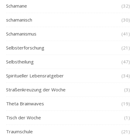
Schamane
(32)
schamanisch
(30)
Schamanismus
(41)
Selbsterforschung
(21)
Selbstheilung
(47)
Spiritueller Lebensratgeber
(34)
Straßenkreuzung der Woche
(3)
Theta Brainwaves
(19)
Tisch der Woche
(1)
Traumschule
(21)