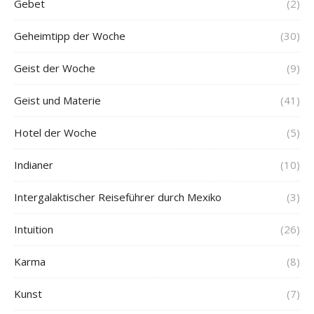
Gebet
(2)
Geheimtipp der Woche
(30)
Geist der Woche
(9)
Geist und Materie
(41)
Hotel der Woche
(5)
Indianer
(10)
Intergalaktischer Reiseführer durch Mexiko
(3)
Intuition
(26)
Karma
(8)
Kunst
(7)