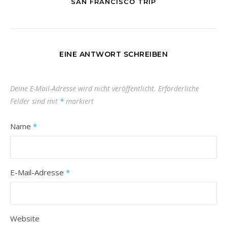
SAN FRANCISCO TRIP
EINE ANTWORT SCHREIBEN
Deine E-Mail-Adresse wird nicht veröffentlicht.
Erforderliche
Felder sind mit
*
markiert
Name
*
E-Mail-Adresse
*
Website