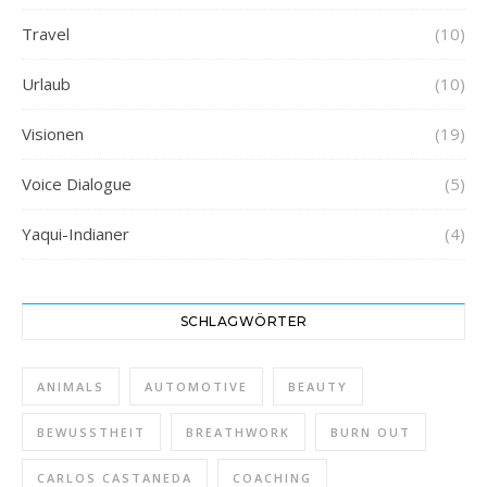
Travel
(10)
Urlaub
(10)
Visionen
(19)
Voice Dialogue
(5)
Yaqui-Indianer
(4)
SCHLAGWÖRTER
ANIMALS
AUTOMOTIVE
BEAUTY
BEWUSSTHEIT
BREATHWORK
BURN OUT
CARLOS CASTANEDA
COACHING