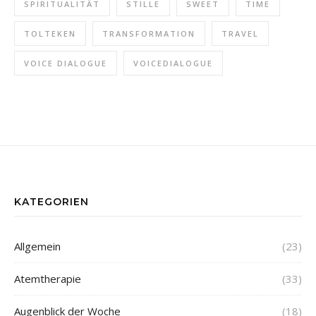
SPIRITUALITÄT
STILLE
SWEET
TIME
TOLTEKEN
TRANSFORMATION
TRAVEL
VOICE DIALOGUE
VOICEDIALOGUE
KATEGORIEN
Allgemein
(23)
Atemtherapie
(33)
Augenblick der Woche
(18)