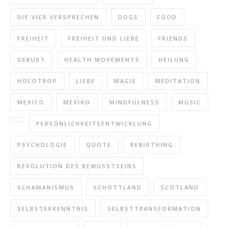
DIE VIER VERSPRECHEN
DOGS
FOOD
FREIHEIT
FREIHEIT UND LIEBE
FRIENDS
GEBURT
HEALTH MOVEMENTS
HEILUNG
HOLOTROP
LIEBE
MAGIE
MEDITATION
MEXICO
MEXIKO
MINDFULNESS
MUSIC
PERSÖNLICHKEITSENTWICKLUNG
PSYCHOLOGIE
QUOTE
REBIRTHING
REVOLUTION DES BEWUSSTSEINS
SCHAMANISMUS
SCHOTTLAND
SCOTLAND
SELBSTERKENNTNIS
SELBSTTRANSFORMATION