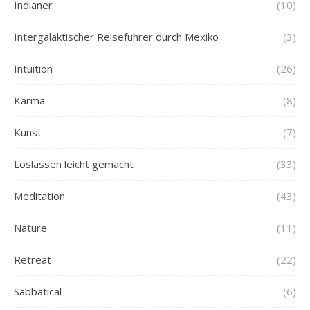
Indianer
(10)
Intergalaktischer Reiseführer durch Mexiko
(3)
Intuition
(26)
Karma
(8)
Kunst
(7)
Loslassen leicht gemacht
(33)
Meditation
(43)
Nature
(11)
Retreat
(22)
Sabbatical
(6)