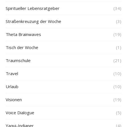
Spiritueller Lebensratgeber
(34)
Straßenkreuzung der Woche
(3)
Theta Brainwaves
(19)
Tisch der Woche
(1)
Traumschule
(21)
Travel
(10)
Urlaub
(10)
Visionen
(19)
Voice Dialogue
(5)
Yaqui-Indianer
(4)