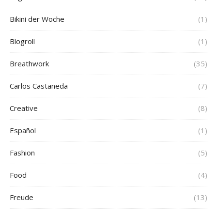
Bikini der Woche
(1)
Blogroll
(1)
Breathwork
(35)
Carlos Castaneda
(7)
Creative
(8)
Español
(1)
Fashion
(5)
Food
(4)
Freude
(13)