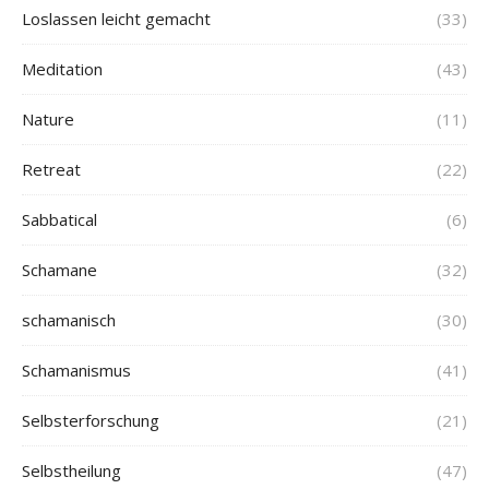
Loslassen leicht gemacht
(33)
Meditation
(43)
Nature
(11)
Retreat
(22)
Sabbatical
(6)
Schamane
(32)
schamanisch
(30)
Schamanismus
(41)
Selbsterforschung
(21)
Selbstheilung
(47)