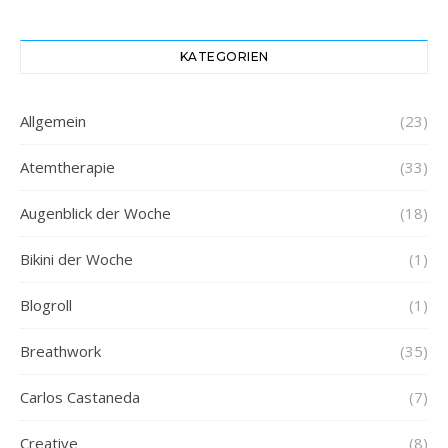
KATEGORIEN
Allgemein
(23)
Atemtherapie
(33)
Augenblick der Woche
(18)
Bikini der Woche
(1)
Blogroll
(1)
Breathwork
(35)
Carlos Castaneda
(7)
Creative
(8)