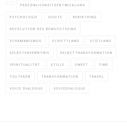
PERSÖNLICHKEITSENTWICKLUNG
PSYCHOLOGIE
QUOTE
REBIRTHING
REVOLUTION DES BEWUSSTSEINS
SCHAMANISMUS
SCHOTTLAND
SCOTLAND
SELBSTERKENNTNIS
SELBSTTRANSFORMATION
SPIRITUALITÄT
STILLE
SWEET
TIME
TOLTEKEN
TRANSFORMATION
TRAVEL
VOICE DIALOGUE
VOICEDIALOGUE