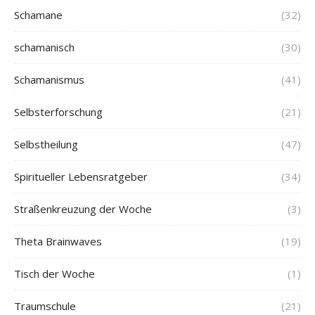
Schamane
(32)
schamanisch
(30)
Schamanismus
(41)
Selbsterforschung
(21)
Selbstheilung
(47)
Spiritueller Lebensratgeber
(34)
Straßenkreuzung der Woche
(3)
Theta Brainwaves
(19)
Tisch der Woche
(1)
Traumschule
(21)