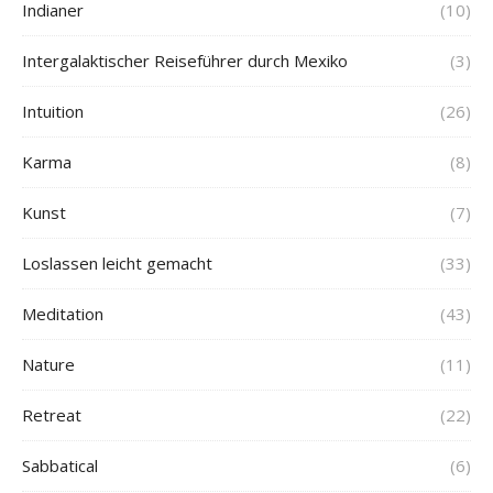
Indianer
(10)
Intergalaktischer Reiseführer durch Mexiko
(3)
Intuition
(26)
Karma
(8)
Kunst
(7)
Loslassen leicht gemacht
(33)
Meditation
(43)
Nature
(11)
Retreat
(22)
Sabbatical
(6)