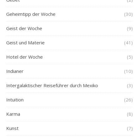
Geheimtipp der Woche
(30)
Geist der Woche
(9)
Geist und Materie
(41)
Hotel der Woche
(5)
Indianer
(10)
Intergalaktischer Reiseführer durch Mexiko
(3)
Intuition
(26)
Karma
(8)
Kunst
(7)