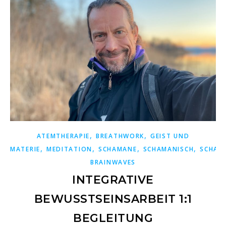
,
,
ATEMTHERAPIE
BREATHWORK
GEIST UND
,
,
,
,
MATERIE
MEDITATION
SCHAMANE
SCHAMANISCH
SCHAM
BRAINWAVES
INTEGRATIVE
BEWUSSTSEINSARBEIT 1:1
BEGLEITUNG