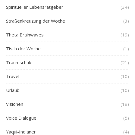
Spiritueller Lebensratgeber
(34)
Straßenkreuzung der Woche
(3)
Theta Brainwaves
(19)
Tisch der Woche
(1)
Traumschule
(21)
Travel
(10)
Urlaub
(10)
Visionen
(19)
Voice Dialogue
(5)
Yaqui-Indianer
(4)