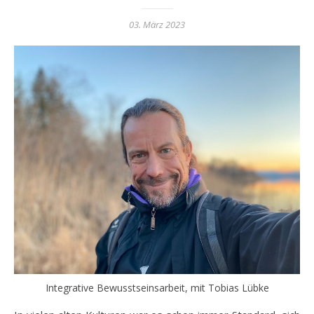
03. März 2023
Integrative Bewusstseinsarbeit, mit Tobias Lübke