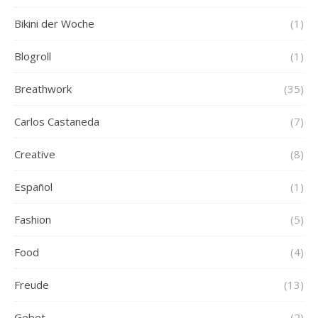
Bikini der Woche
(1)
Blogroll
(1)
Breathwork
(35)
Carlos Castaneda
(7)
Creative
(8)
Español
(1)
Fashion
(5)
Food
(4)
Freude
(13)
Gebet
(2)