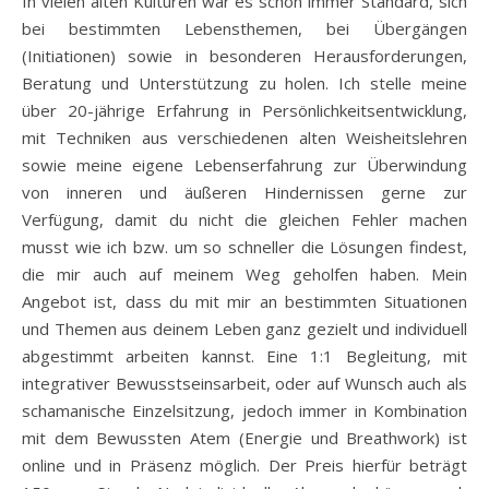
In vielen alten Kulturen war es schon immer Standard, sich
bei bestimmten Lebensthemen, bei Übergängen
(Initiationen) sowie in besonderen Herausforderungen,
Beratung und Unterstützung zu holen. Ich stelle meine
über 20-jährige Erfahrung in Persönlichkeitsentwicklung,
mit Techniken aus verschiedenen alten Weisheitslehren
sowie meine eigene Lebenserfahrung zur Überwindung
von inneren und äußeren Hindernissen gerne zur
Verfügung, damit du nicht die gleichen Fehler machen
musst wie ich bzw. um so schneller die Lösungen findest,
die mir auch auf meinem Weg geholfen haben. Mein
Angebot ist, dass du mit mir an bestimmten Situationen
und Themen aus deinem Leben ganz gezielt und individuell
abgestimmt arbeiten kannst. Eine 1:1 Begleitung, mit
integrativer Bewusstseinsarbeit, oder auf Wunsch auch als
schamanische Einzelsitzung, jedoch immer in Kombination
mit dem Bewussten Atem (Energie und Breathwork) ist
online und in Präsenz möglich. Der Preis hierfür beträgt