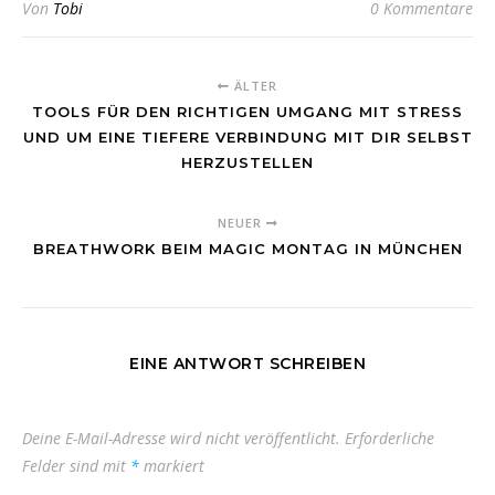
Von
Tobi
0 Kommentare
ÄLTER
TOOLS FÜR DEN RICHTIGEN UMGANG MIT STRESS
UND UM EINE TIEFERE VERBINDUNG MIT DIR SELBST
HERZUSTELLEN
NEUER
BREATHWORK BEIM MAGIC MONTAG IN MÜNCHEN
EINE ANTWORT SCHREIBEN
Deine E-Mail-Adresse wird nicht veröffentlicht.
Erforderliche
Felder sind mit
*
markiert