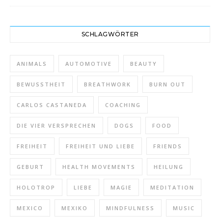
SCHLAGWÖRTER
ANIMALS
AUTOMOTIVE
BEAUTY
BEWUSSTHEIT
BREATHWORK
BURN OUT
CARLOS CASTANEDA
COACHING
DIE VIER VERSPRECHEN
DOGS
FOOD
FREIHEIT
FREIHEIT UND LIEBE
FRIENDS
GEBURT
HEALTH MOVEMENTS
HEILUNG
HOLOTROP
LIEBE
MAGIE
MEDITATION
MEXICO
MEXIKO
MINDFULNESS
MUSIC