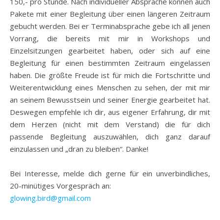
150,- pro Stunde. Nach individueller Absprache können auch
Pakete mit einer Begleitung über einen längeren Zeitraum
gebucht werden. Bei er Terminabsprache gebe ich all jenen
Vorrang, die bereits mit mir in Workshops und
Einzelsitzungen gearbeitet haben, oder sich auf eine
Begleitung für einen bestimmten Zeitraum eingelassen
haben. Die größte Freude ist für mich die Fortschritte und
Weiterentwicklung eines Menschen zu sehen, der mit mir
an seinem Bewusstsein und seiner Energie gearbeitet hat.
Deswegen empfehle ich dir, aus eigener Erfahrung, dir mit
dem Herzen (nicht mit dem Verstand) die für dich
passende Begleitung auszuwählen, dich ganz darauf
einzulassen und „dran zu bleiben“. Danke!
Bei Interesse, melde dich gerne für ein unverbindliches,
20-minütiges Vorgespräch an:
glowing.bird@gmail.com