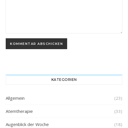
KATEGORIEN
Allgemein
(23)
Atemtherapie
(33)
Augenblick der Woche
(18)