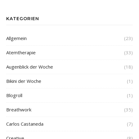
KATEGORIEN
Allgemein
(23)
Atemtherapie
(33)
Augenblick der Woche
(18)
Bikini der Woche
(1)
Blogroll
(1)
Breathwork
(35)
Carlos Castaneda
(7)
Creative
(8)