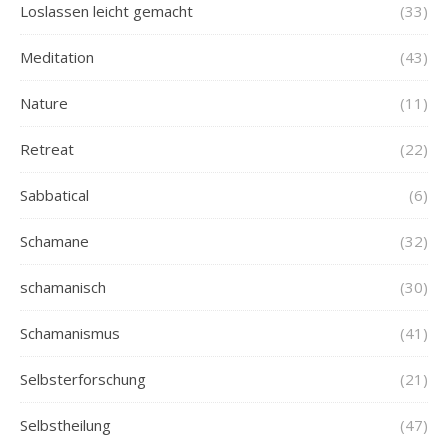
Loslassen leicht gemacht
(33)
Meditation
(43)
Nature
(11)
Retreat
(22)
Sabbatical
(6)
Schamane
(32)
schamanisch
(30)
Schamanismus
(41)
Selbsterforschung
(21)
Selbstheilung
(47)