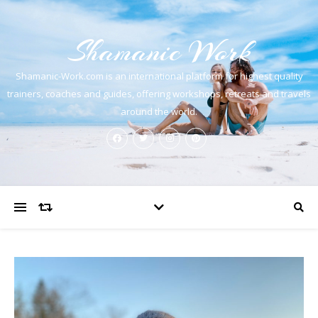
Shamanic Work
Shamanic-Work.com is an international platform for highest quality
trainers, coaches and guides, offering workshops, retreats and travels
around the world.