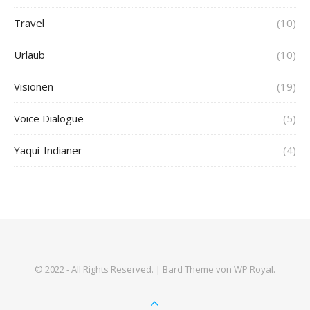
Travel
(10)
Urlaub
(10)
Visionen
(19)
Voice Dialogue
(5)
Yaqui-Indianer
(4)
© 2022 - All Rights Reserved. |
Bard Theme von
WP Royal
.