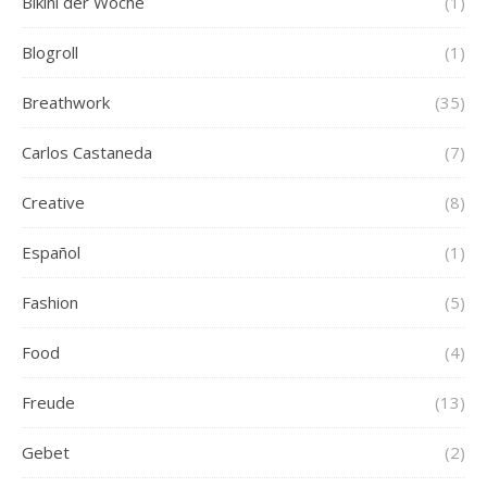
Bikini der Woche
(1)
Blogroll
(1)
Breathwork
(35)
Carlos Castaneda
(7)
Creative
(8)
Español
(1)
Fashion
(5)
Food
(4)
Freude
(13)
Gebet
(2)