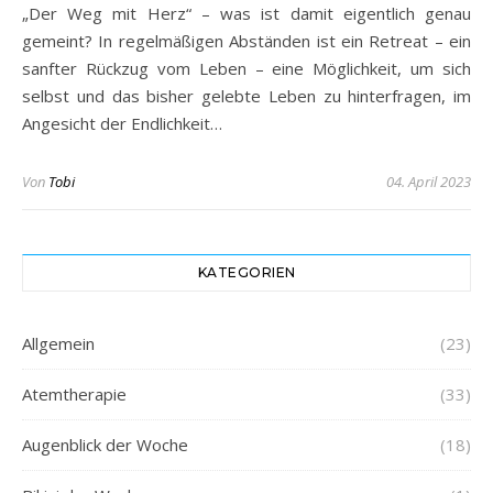
„Der Weg mit Herz“ – was ist damit eigentlich genau
gemeint? In regelmäßigen Abständen ist ein Retreat – ein
sanfter Rückzug vom Leben – eine Möglichkeit, um sich
selbst und das bisher gelebte Leben zu hinterfragen, im
Angesicht der Endlichkeit…
Von
Tobi
04. April 2023
KATEGORIEN
Allgemein
(23)
Atemtherapie
(33)
Augenblick der Woche
(18)