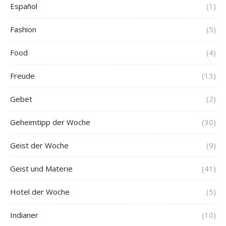
Español
(1)
Fashion
(5)
Food
(4)
Freude
(13)
Gebet
(2)
Geheimtipp der Woche
(30)
Geist der Woche
(9)
Geist und Materie
(41)
Hotel der Woche
(5)
Indianer
(10)