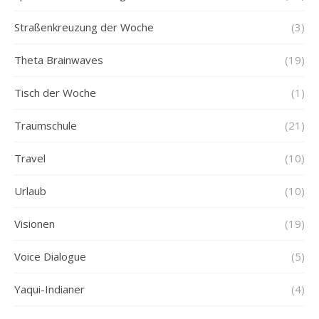
Straßenkreuzung der Woche
(3)
Theta Brainwaves
(19)
Tisch der Woche
(1)
Traumschule
(21)
Travel
(10)
Urlaub
(10)
Visionen
(19)
Voice Dialogue
(5)
Yaqui-Indianer
(4)