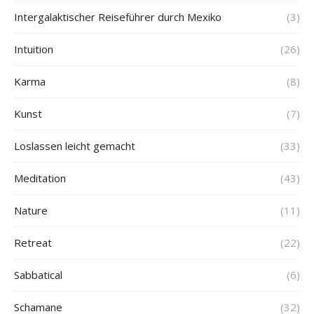
Intergalaktischer Reiseführer durch Mexiko
(3)
Intuition
(26)
Karma
(8)
Kunst
(7)
Loslassen leicht gemacht
(33)
Meditation
(43)
Nature
(11)
Retreat
(22)
Sabbatical
(6)
Schamane
(32)