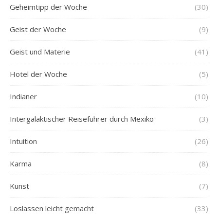
Geheimtipp der Woche
(30)
Geist der Woche
(9)
Geist und Materie
(41)
Hotel der Woche
(5)
Indianer
(10)
Intergalaktischer Reiseführer durch Mexiko
(3)
Intuition
(26)
Karma
(8)
Kunst
(7)
Loslassen leicht gemacht
(33)