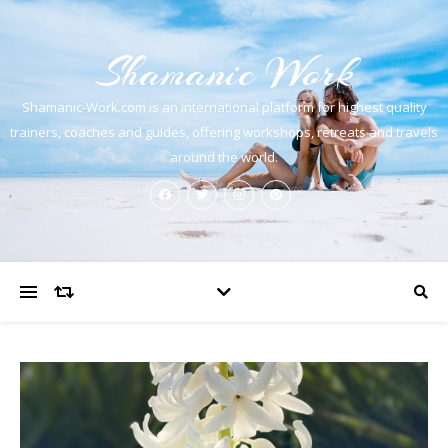
Shamanic Work
Shamanic-Work.com is an international platform for highest quality
trainers, coaches and guides, offering workshops, retreats and travels
around the world.