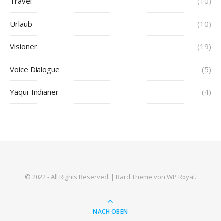
Travel
(10)
Urlaub
(10)
Visionen
(19)
Voice Dialogue
(5)
Yaqui-Indianer
(4)
© 2022 - All Rights Reserved. |
Bard Theme von
WP Royal
.
NACH OBEN