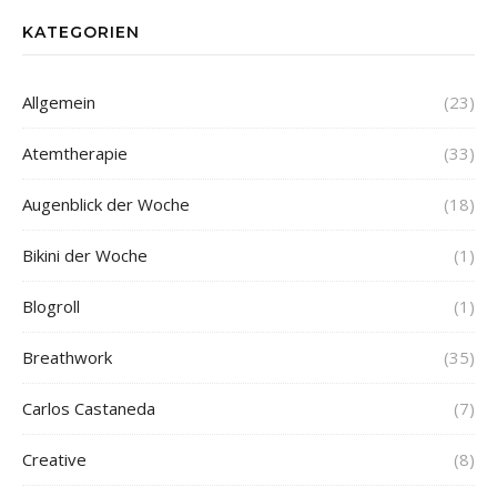
KATEGORIEN
Allgemein
(23)
Atemtherapie
(33)
Augenblick der Woche
(18)
Bikini der Woche
(1)
Blogroll
(1)
Breathwork
(35)
Carlos Castaneda
(7)
Creative
(8)