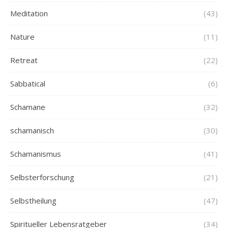
Meditation
(43)
Nature
(11)
Retreat
(22)
Sabbatical
(6)
Schamane
(32)
schamanisch
(30)
Schamanismus
(41)
Selbsterforschung
(21)
Selbstheilung
(47)
Spiritueller Lebensratgeber
(34)