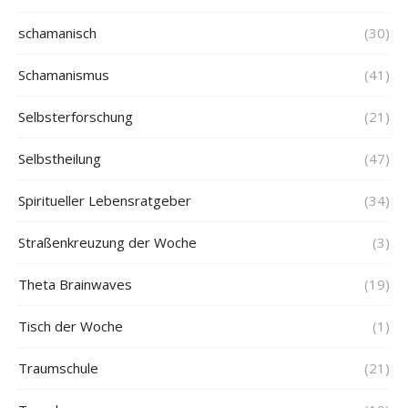
schamanisch
(30)
Schamanismus
(41)
Selbsterforschung
(21)
Selbstheilung
(47)
Spiritueller Lebensratgeber
(34)
Straßenkreuzung der Woche
(3)
Theta Brainwaves
(19)
Tisch der Woche
(1)
Traumschule
(21)