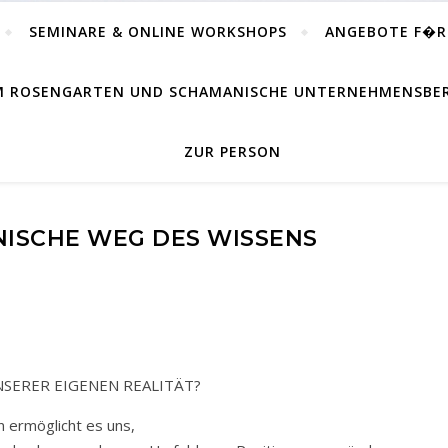
SEMINARE & ONLINE WORKSHOPS
ANGEBOTE F�
IM ROSENGARTEN UND SCHAMANISCHE UNTERNEHMENSB
ZUR PERSON
ISCHE WEG DES WISSENS
SERER EIGENEN REALITÄT?
 ermöglicht es uns,