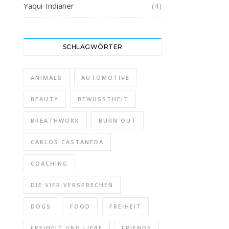
Yaqui-Indianer
(4)
SCHLAGWÖRTER
ANIMALS
AUTOMOTIVE
BEAUTY
BEWUSSTHEIT
BREATHWORK
BURN OUT
CARLOS CASTANEDA
COACHING
DIE VIER VERSPRECHEN
DOGS
FOOD
FREIHEIT
FREIHEIT UND LIEBE
FRIENDS