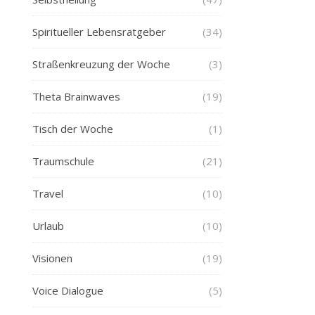
Spiritueller Lebensratgeber
(34)
Straßenkreuzung der Woche
(3)
Theta Brainwaves
(19)
Tisch der Woche
(1)
Traumschule
(21)
Travel
(10)
Urlaub
(10)
Visionen
(19)
Voice Dialogue
(5)