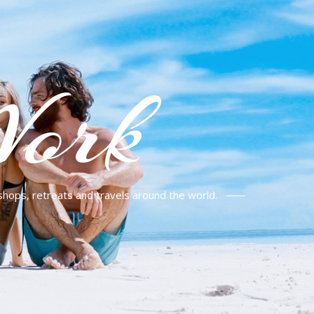
Work
shops, retreats and travels around the world.