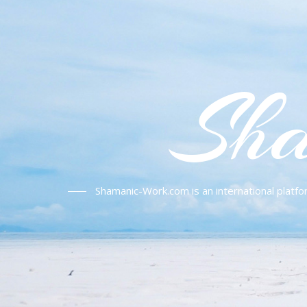
Sha
Shamanic-Work.com is an international platfo