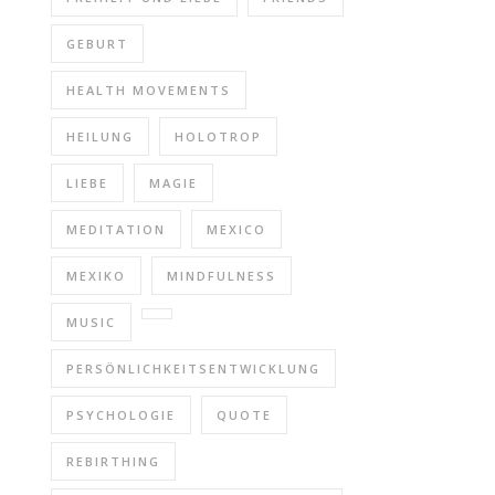
GEBURT
HEALTH MOVEMENTS
HEILUNG
HOLOTROP
LIEBE
MAGIE
MEDITATION
MEXICO
MEXIKO
MINDFULNESS
MUSIC
PERSÖNLICHKEITSENTWICKLUNG
PSYCHOLOGIE
QUOTE
REBIRTHING