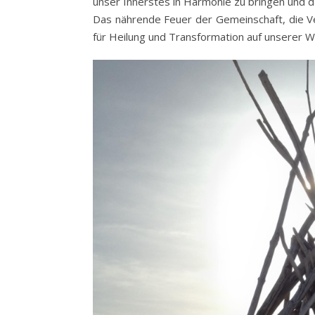
unser Innerstes in Harmonie zu bringen und 
Das nährende Feuer der Gemeinschaft, die Ve
für Heilung und Transformation auf unserer W