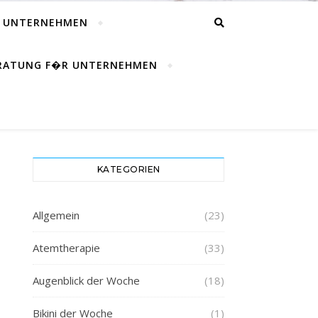
R UNTERNEHMEN
ERATUNG F�R UNTERNEHMEN
KATEGORIEN
Allgemein
(23)
Atemtherapie
(33)
Augenblick der Woche
(18)
Bikini der Woche
(1)