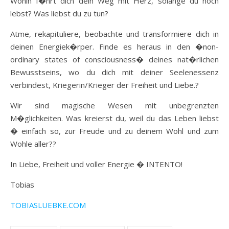
Wohin f�hrt dich dein Weg mit Herz, solange du noch
lebst? Was liebst du zu tun?
Atme, rekapituliere, beobachte und transformiere dich in
deinen Energiek�rper. Finde es heraus in den �non-
ordinary states of consciousness� deines nat�rlichen
Bewusstseins, wo du dich mit deiner Seelenessenz
verbindest, Kriegerin/Krieger der Freiheit und Liebe.?
Wir sind magische Wesen mit unbegrenzten
M�glichkeiten. Was kreierst du, weil du das Leben liebst
� einfach so, zur Freude und zu deinem Wohl und zum
Wohle aller??
In Liebe, Freiheit und voller Energie � INTENTO!
Tobias
TOBIASLUEBKE.COM