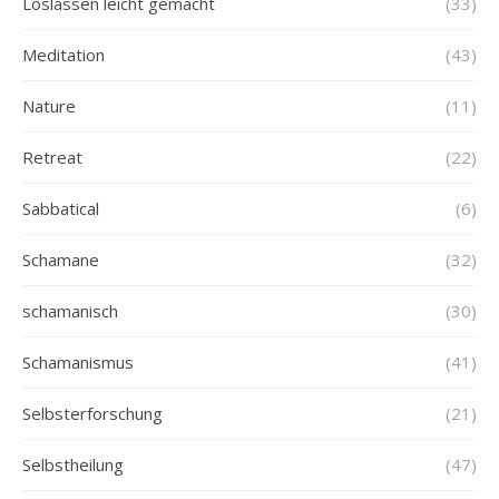
Loslassen leicht gemacht
(33)
Meditation
(43)
Nature
(11)
Retreat
(22)
Sabbatical
(6)
Schamane
(32)
schamanisch
(30)
Schamanismus
(41)
Selbsterforschung
(21)
Selbstheilung
(47)