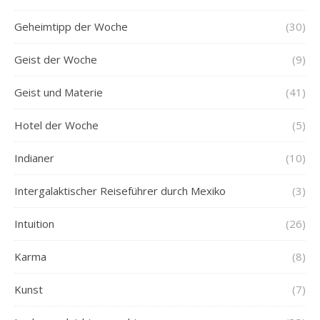
Geheimtipp der Woche
(30)
Geist der Woche
(9)
Geist und Materie
(41)
Hotel der Woche
(5)
Indianer
(10)
Intergalaktischer Reiseführer durch Mexiko
(3)
Intuition
(26)
Karma
(8)
Kunst
(7)