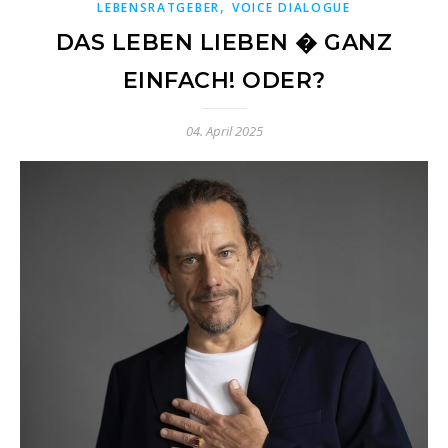
,
LEBENSRATGEBER
VOICE DIALOGUE
DAS LEBEN LIEBEN � GANZ
EINFACH! ODER?
04. April 2025