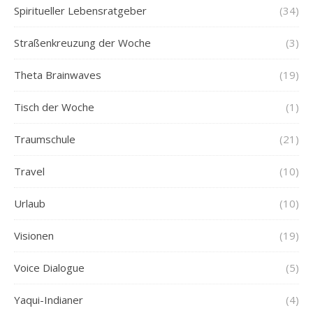
Spiritueller Lebensratgeber
(34)
Straßenkreuzung der Woche
(3)
Theta Brainwaves
(19)
Tisch der Woche
(1)
Traumschule
(21)
Travel
(10)
Urlaub
(10)
Visionen
(19)
Voice Dialogue
(5)
Yaqui-Indianer
(4)