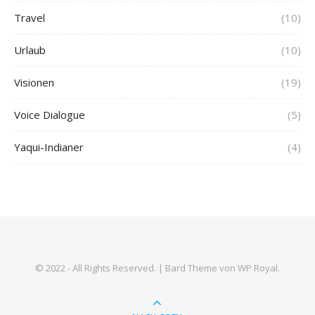
Travel
(10)
Urlaub
(10)
Visionen
(19)
Voice Dialogue
(5)
Yaqui-Indianer
(4)
© 2022 - All Rights Reserved. |
Bard Theme von
WP Royal
.