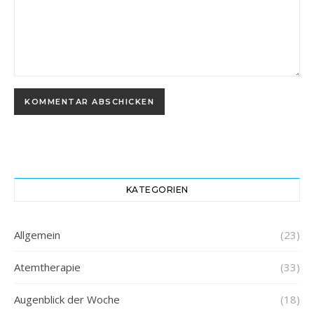
KATEGORIEN
Allgemein
(23)
Atemtherapie
(33)
Augenblick der Woche
(18)