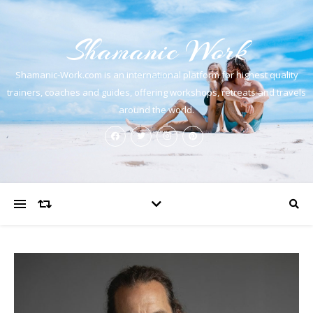
Shamanic Work
Shamanic-Work.com is an international platform for highest quality
trainers, coaches and guides, offering workshops, retreats and travels
around the world.