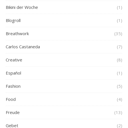
Bikini der Woche
(1)
Blogroll
(1)
Breathwork
(35)
Carlos Castaneda
(7)
Creative
(8)
Español
(1)
Fashion
(5)
Food
(4)
Freude
(13)
Gebet
(2)