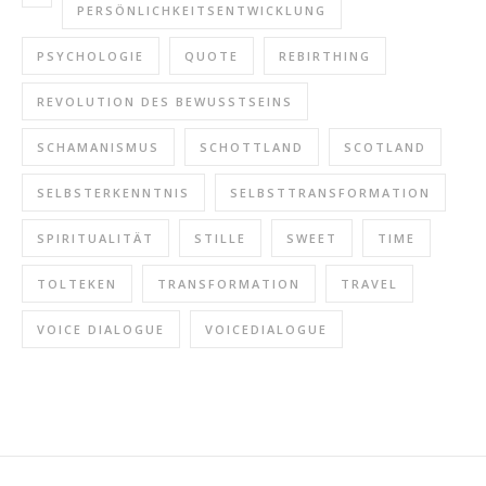
PERSÖNLICHKEITSENTWICKLUNG
PSYCHOLOGIE
QUOTE
REBIRTHING
REVOLUTION DES BEWUSSTSEINS
SCHAMANISMUS
SCHOTTLAND
SCOTLAND
SELBSTERKENNTNIS
SELBSTTRANSFORMATION
SPIRITUALITÄT
STILLE
SWEET
TIME
TOLTEKEN
TRANSFORMATION
TRAVEL
VOICE DIALOGUE
VOICEDIALOGUE