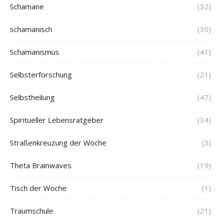
Schamane
(32)
schamanisch
(30)
Schamanismus
(41)
Selbsterforschung
(21)
Selbstheilung
(47)
Spiritueller Lebensratgeber
(34)
Straßenkreuzung der Woche
(3)
Theta Brainwaves
(19)
Tisch der Woche
(1)
Traumschule
(21)