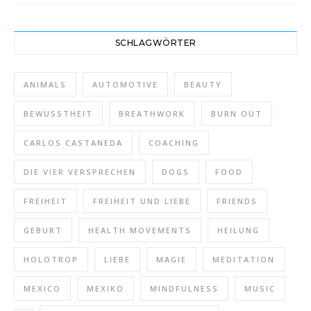
SCHLAGWÖRTER
ANIMALS
AUTOMOTIVE
BEAUTY
BEWUSSTHEIT
BREATHWORK
BURN OUT
CARLOS CASTANEDA
COACHING
DIE VIER VERSPRECHEN
DOGS
FOOD
FREIHEIT
FREIHEIT UND LIEBE
FRIENDS
GEBURT
HEALTH MOVEMENTS
HEILUNG
HOLOTROP
LIEBE
MAGIE
MEDITATION
MEXICO
MEXIKO
MINDFULNESS
MUSIC