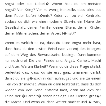
Angst oder aus Liebe?� Wovor hast du am meisten
Angst? Vor Krieg? Vor zu wenig Kontrolle, dass alles aus
dem Ruder laufen k�nnte? Oder vor zu viel Kontrolle,
sodass du dich wie eine moderne Sklavin, ein Sklave der
Gesellschaft, deiner Familie, deiner Eltern, deiner Kinder,
deiner Mitmenschen, deiner Arbeit f�hlst??
Wenn es wirklich so ist, dass du keine Angst mehr hast,
dann hast du den ersten Feind (von vieren) des Kriegers
auf dem Weg des Bewusstseins besiegt. Dann kommen
nur noch drei! Die vier Feinde sind: Angst, Klarheit, Macht
und Alter. Warum Klarheit? Wenn du dir diese Frage stellst,
bedeutet das, dass du sie erst ganz umarmen darfst,
damit du sie g�nzlich in dich aufsaugst und sie zu einem
Teil von dir machst. Wenn du dann feststellst, dass du dich
wieder von der Liebe entfernt hast, dann hat dich der
Feind der �Klarheit� schon besiegt. Das Gleiche gilt f�r
die Macht. Und wenn du dann weiter machst und � zack,