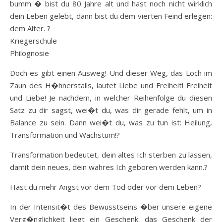
bumm � bist du 80 Jahre alt und hast noch nicht wirklich
dein Leben gelebt, dann bist du dem vierten Feind erlegen:
dem Alter. ?
Kriegerschule
Philognosie
Doch es gibt einen Ausweg! Und dieser Weg, das Loch im
Zaun des H�hnerstalls, lautet Liebe und Freiheit! Freiheit
und Liebe! Je nachdem, in welcher Reihenfolge du diesen
Satz zu dir sagst, wei�t du, was dir gerade fehlt, um in
Balance zu sein. Dann wei�t du, was zu tun ist: Heilung,
Transformation und Wachstum!?
Transformation bedeutet, dein altes Ich sterben zu lassen,
damit dein neues, dein wahres Ich geboren werden kann.?
Hast du mehr Angst vor dem Tod oder vor dem Leben?
In der Intensit�t des Bewusstseins �ber unsere eigene
Verg�nglichkeit liegt ein Geschenk: das Geschenk der