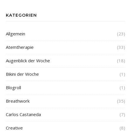
KATEGORIEN
Allgemein
(23)
Atemtherapie
(33)
Augenblick der Woche
(18)
Bikini der Woche
(1)
Blogroll
(1)
Breathwork
(35)
Carlos Castaneda
(7)
Creative
(8)