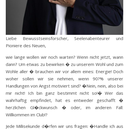
Liebe Bewusstseinsforscher, Seelenabenteurer und
Pioniere des Neuen,
wie lange wollen wir noch warten? Wenn nicht jetzt, wann
dann? Um etwas zu bewirken � zu unserem Wohl und zum
Wohle aller � brauchen wir vor allem eines: Energie! Doch
woher sollen wir sie nehmen, wenn 90?% unserer
Handlungen von Angst motiviert sind? �Nein, nein, also bei
mir nicht! Ich bin ganz bestimmt nicht so!� Wer das
wahrhaftig empfindet, hat es entweder geschafft �
herzlichen Gl�ckwunsch � oder, im anderen Fall:
Willkommen im Club!?
Jede Millisekunde d�rfen wir uns fragen: �Handle ich aus