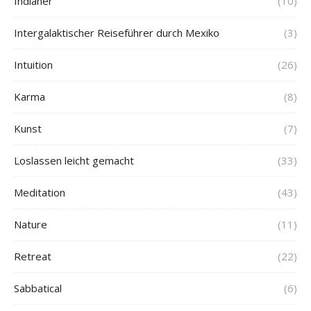
Indianer
(10)
Intergalaktischer Reiseführer durch Mexiko
(3)
Intuition
(26)
Karma
(8)
Kunst
(7)
Loslassen leicht gemacht
(33)
Meditation
(43)
Nature
(11)
Retreat
(22)
Sabbatical
(6)