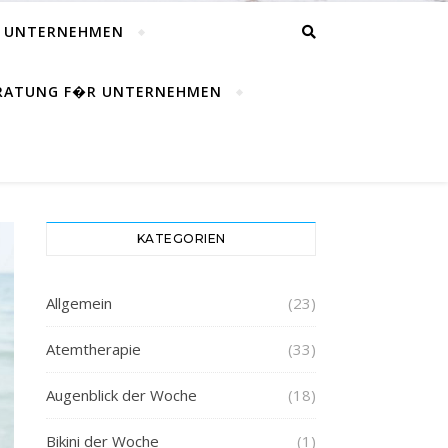
R UNTERNEHMEN
ERATUNG F�R UNTERNEHMEN
KATEGORIEN
Allgemein
(23)
Atemtherapie
(33)
Augenblick der Woche
(18)
Bikini der Woche
(1)