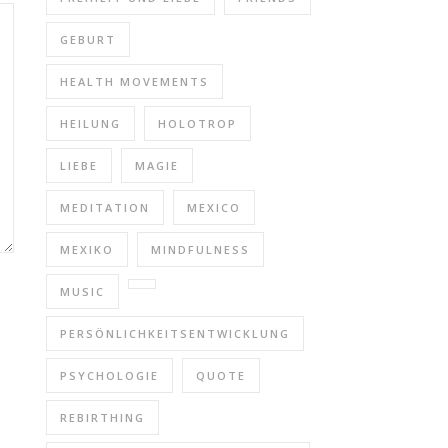
GEBURT
HEALTH MOVEMENTS
HEILUNG
HOLOTROP
LIEBE
MAGIE
MEDITATION
MEXICO
MEXIKO
MINDFULNESS
MUSIC
PERSÖNLICHKEITSENTWICKLUNG
PSYCHOLOGIE
QUOTE
REBIRTHING