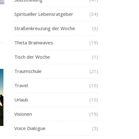
Spiritueller Lebensratgeber
(34)
Straßenkreuzung der Woche
(3)
Theta Brainwaves
(19)
Tisch der Woche
(1)
Traumschule
(21)
Travel
(10)
Urlaub
(10)
Visionen
(19)
Voice Dialogue
(5)