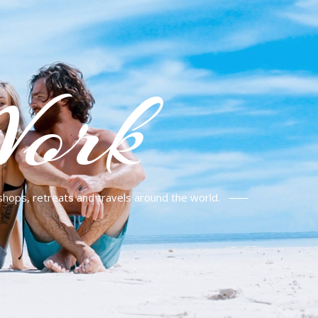
Work
shops, retreats and travels around the world.