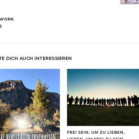
HWORK
E
E DICH AUCH INTERESSIEREN
FREI SEIN, UM ZU LIEBEN,