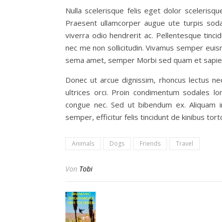
Nulla scelerisque felis eget dolor sceleris
Praesent ullamcorper augue ute turpis soda
viverra odio hendrerit ac. Pellentesque tinci
nec me non sollicitudin. Vivamus semper euism
sema amet, semper Morbi sed quam et sapien 
Donec ut arcue dignissim, rhoncus lectus ne
ultrices orci. Proin condimentum sodales 
congue nec. Sed ut bibendum ex. Aliquam i
semper, efficitur felis tincidunt de kinibus tor
Animals
Dogs
Friends
Travel
Von
Tobi