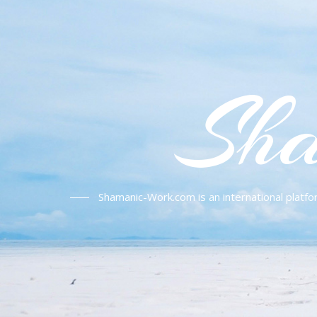
Sha
Shamanic-Work.com is an international platfo