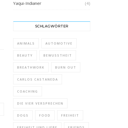
Yaqui-Indianer
(4)
SCHLAGWÖRTER
ANIMALS
AUTOMOTIVE
BEAUTY
BEWUSSTHEIT
BREATHWORK
BURN OUT
CARLOS CASTANEDA
COACHING
DIE VIER VERSPRECHEN
DOGS
FOOD
FREIHEIT
FREIHEIT UND LIEBE
FRIENDS