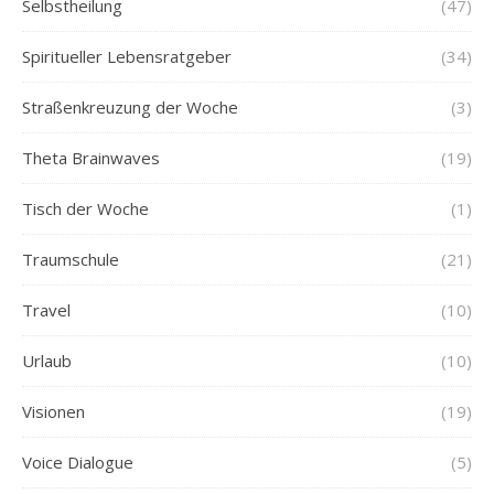
Selbstheilung
(47)
Spiritueller Lebensratgeber
(34)
Straßenkreuzung der Woche
(3)
Theta Brainwaves
(19)
Tisch der Woche
(1)
Traumschule
(21)
Travel
(10)
Urlaub
(10)
Visionen
(19)
Voice Dialogue
(5)