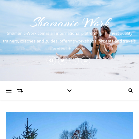
Shamanic Work
Shamanic-Work.com is an international platform for highest quality
trainers, coaches and guides, offering workshops, retreats and travels
around the world.