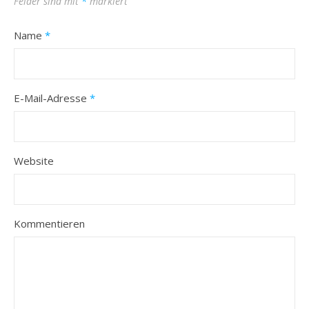
Felder sind mit
*
markiert
Name
*
E-Mail-Adresse
*
Website
Kommentieren