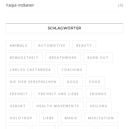
Yaqui-Indianer
(4)
SCHLAGWÖRTER
ANIMALS
AUTOMOTIVE
BEAUTY
BEWUSSTHEIT
BREATHWORK
BURN OUT
CARLOS CASTANEDA
COACHING
DIE VIER VERSPRECHEN
DOGS
FOOD
FREIHEIT
FREIHEIT UND LIEBE
FRIENDS
GEBURT
HEALTH MOVEMENTS
HEILUNG
HOLOTROP
LIEBE
MAGIE
MEDITATION