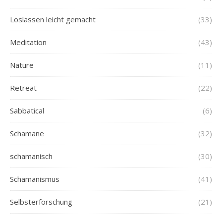
Loslassen leicht gemacht
(33)
Meditation
(43)
Nature
(11)
Retreat
(22)
Sabbatical
(6)
Schamane
(32)
schamanisch
(30)
Schamanismus
(41)
Selbsterforschung
(21)