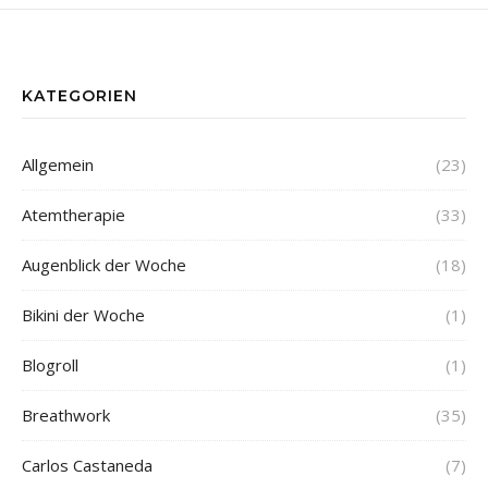
KATEGORIEN
Allgemein
(23)
Atemtherapie
(33)
Augenblick der Woche
(18)
Bikini der Woche
(1)
Blogroll
(1)
Breathwork
(35)
Carlos Castaneda
(7)