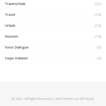
Traumschule
(21)
Travel
(10)
Urlaub
(10)
Visionen
(19)
Voice Dialogue
(5)
Yaqui-Indianer
(4)
© 2022 - All Rights Reserved. |
Bard Theme von
WP Royal
.