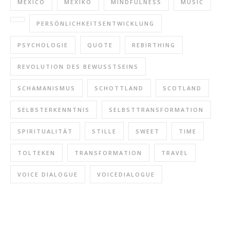
MEXICO
MEXIKO
MINDFULNESS
MUSIC
PERSÖNLICHKEITSENTWICKLUNG
PSYCHOLOGIE
QUOTE
REBIRTHING
REVOLUTION DES BEWUSSTSEINS
SCHAMANISMUS
SCHOTTLAND
SCOTLAND
SELBSTERKENNTNIS
SELBSTTRANSFORMATION
SPIRITUALITÄT
STILLE
SWEET
TIME
TOLTEKEN
TRANSFORMATION
TRAVEL
VOICE DIALOGUE
VOICEDIALOGUE