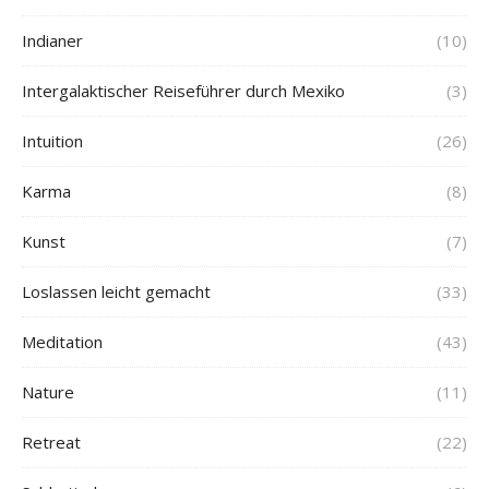
Indianer
(10)
Intergalaktischer Reiseführer durch Mexiko
(3)
Intuition
(26)
Karma
(8)
Kunst
(7)
Loslassen leicht gemacht
(33)
Meditation
(43)
Nature
(11)
Retreat
(22)