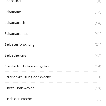
Sabbatical
(6)
Schamane
(32)
schamanisch
(30)
Schamanismus
(41)
Selbsterforschung
(21)
Selbstheilung
(47)
Spiritueller Lebensratgeber
(34)
Straßenkreuzung der Woche
(3)
Theta Brainwaves
(19)
Tisch der Woche
(1)