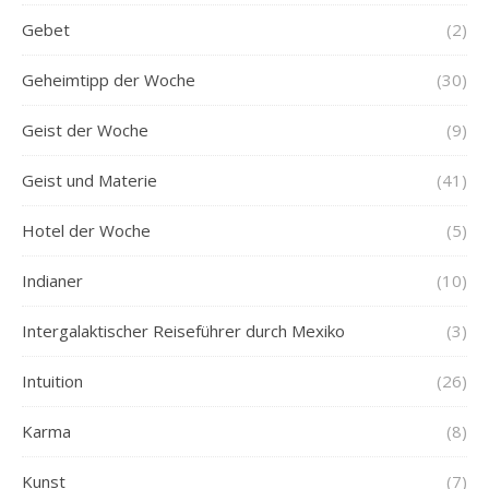
Gebet
(2)
Geheimtipp der Woche
(30)
Geist der Woche
(9)
Geist und Materie
(41)
Hotel der Woche
(5)
Indianer
(10)
Intergalaktischer Reiseführer durch Mexiko
(3)
Intuition
(26)
Karma
(8)
Kunst
(7)