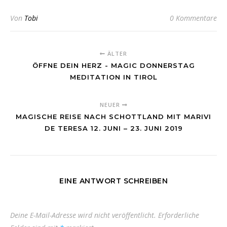
Von
Tobi
0 Kommentare
ÄLTER
ÖFFNE DEIN HERZ - MAGIC DONNERSTAG
MEDITATION IN TIROL
NEUER
MAGISCHE REISE NACH SCHOTTLAND MIT MARIVI
DE TERESA 12. JUNI – 23. JUNI 2019
EINE ANTWORT SCHREIBEN
Deine E-Mail-Adresse wird nicht veröffentlicht.
Erforderliche