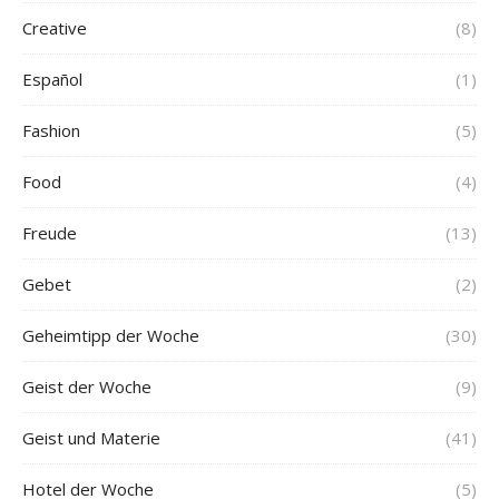
Creative
(8)
Español
(1)
Fashion
(5)
Food
(4)
Freude
(13)
Gebet
(2)
Geheimtipp der Woche
(30)
Geist der Woche
(9)
Geist und Materie
(41)
Hotel der Woche
(5)