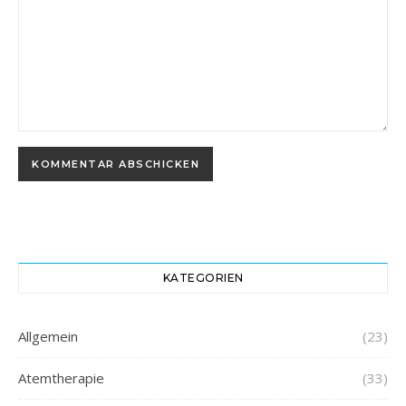
KATEGORIEN
Allgemein
(23)
Atemtherapie
(33)