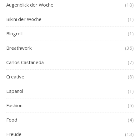
Augenblick der Woche
(18)
Bikini der Woche
(1)
Blogroll
(1)
Breathwork
(35)
Carlos Castaneda
(7)
Creative
(8)
Español
(1)
Fashion
(5)
Food
(4)
Freude
(13)