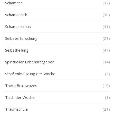
Schamane
(32)
schamanisch
(30)
Schamanismus
(41)
Selbsterforschung
(21)
Selbstheilung
(47)
Spiritueller Lebensratgeber
(34)
Straßenkreuzung der Woche
(3)
Theta Brainwaves
(19)
Tisch der Woche
(1)
Traumschule
(21)