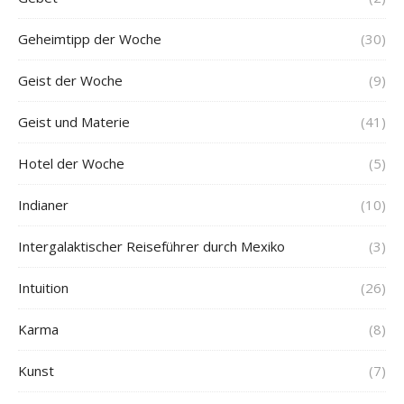
Geheimtipp der Woche
(30)
Geist der Woche
(9)
Geist und Materie
(41)
Hotel der Woche
(5)
Indianer
(10)
Intergalaktischer Reiseführer durch Mexiko
(3)
Intuition
(26)
Karma
(8)
Kunst
(7)