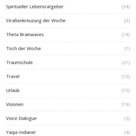
Spiritueller Lebensratgeber
(34)
Straßenkreuzung der Woche
(3)
Theta Brainwaves
(19)
Tisch der Woche
(1)
Traumschule
(21)
Travel
(10)
Urlaub
(10)
Visionen
(19)
Voice Dialogue
(5)
Yaqui-Indianer
(4)