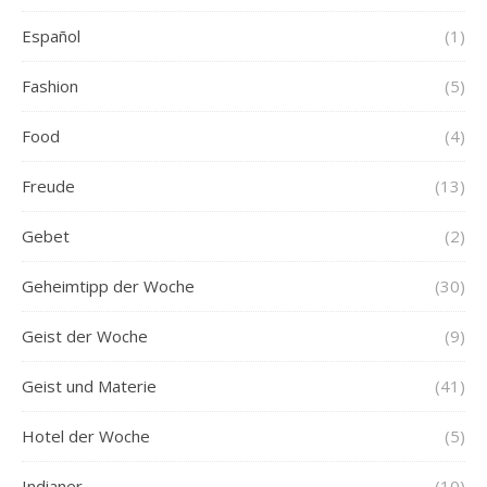
Español
(1)
Fashion
(5)
Food
(4)
Freude
(13)
Gebet
(2)
Geheimtipp der Woche
(30)
Geist der Woche
(9)
Geist und Materie
(41)
Hotel der Woche
(5)
Indianer
(10)