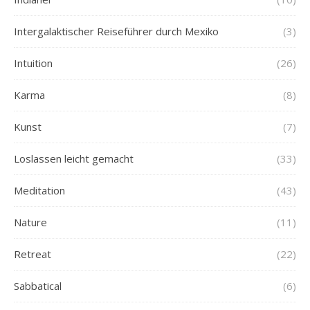
Intergalaktischer Reiseführer durch Mexiko
(3)
Intuition
(26)
Karma
(8)
Kunst
(7)
Loslassen leicht gemacht
(33)
Meditation
(43)
Nature
(11)
Retreat
(22)
Sabbatical
(6)