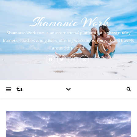
Shamanic Work
Shamanic-Work.com is an international platform for highest quality
trainers, coaches and guides, offering workshops, retreats and travels
around the world.