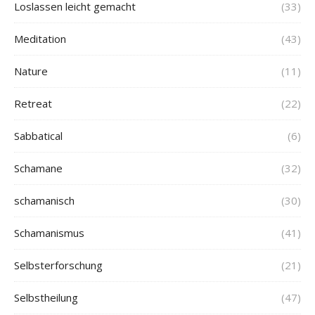
Loslassen leicht gemacht
(33)
Meditation
(43)
Nature
(11)
Retreat
(22)
Sabbatical
(6)
Schamane
(32)
schamanisch
(30)
Schamanismus
(41)
Selbsterforschung
(21)
Selbstheilung
(47)