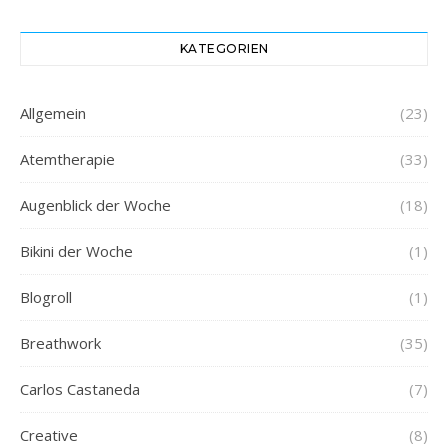
KATEGORIEN
Allgemein
(23)
Atemtherapie
(33)
Augenblick der Woche
(18)
Bikini der Woche
(1)
Blogroll
(1)
Breathwork
(35)
Carlos Castaneda
(7)
Creative
(8)