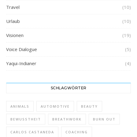
Travel
(10)
Urlaub
(10)
Visionen
(19)
Voice Dialogue
(5)
Yaqui-Indianer
(4)
SCHLAGWÖRTER
ANIMALS
AUTOMOTIVE
BEAUTY
BEWUSSTHEIT
BREATHWORK
BURN OUT
CARLOS CASTANEDA
COACHING