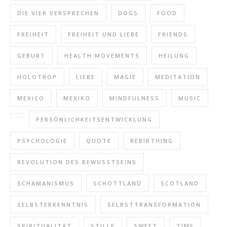
DIE VIER VERSPRECHEN
DOGS
FOOD
FREIHEIT
FREIHEIT UND LIEBE
FRIENDS
GEBURT
HEALTH MOVEMENTS
HEILUNG
HOLOTROP
LIEBE
MAGIE
MEDITATION
MEXICO
MEXIKO
MINDFULNESS
MUSIC
PERSÖNLICHKEITSENTWICKLUNG
PSYCHOLOGIE
QUOTE
REBIRTHING
REVOLUTION DES BEWUSSTSEINS
SCHAMANISMUS
SCHOTTLAND
SCOTLAND
SELBSTERKENNTNIS
SELBSTTRANSFORMATION
SPIRITUALITÄT
STILLE
SWEET
TIME