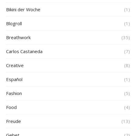
Bikini der Woche
(1)
Blogroll
(1)
Breathwork
(35)
Carlos Castaneda
(7)
Creative
(8)
Español
(1)
Fashion
(5)
Food
(4)
Freude
(13)
Gebet
(2)