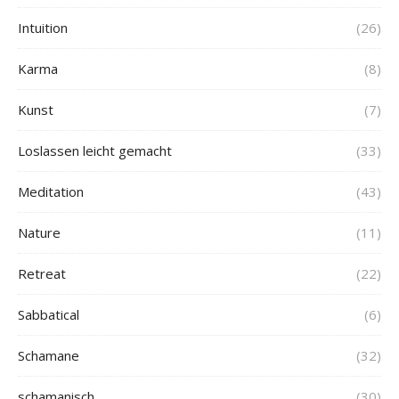
Intuition
(26)
Karma
(8)
Kunst
(7)
Loslassen leicht gemacht
(33)
Meditation
(43)
Nature
(11)
Retreat
(22)
Sabbatical
(6)
Schamane
(32)
schamanisch
(30)