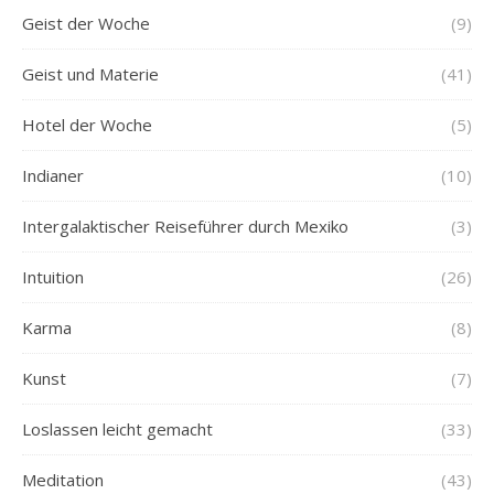
Geist der Woche
(9)
Geist und Materie
(41)
Hotel der Woche
(5)
Indianer
(10)
Intergalaktischer Reiseführer durch Mexiko
(3)
Intuition
(26)
Karma
(8)
Kunst
(7)
Loslassen leicht gemacht
(33)
Meditation
(43)