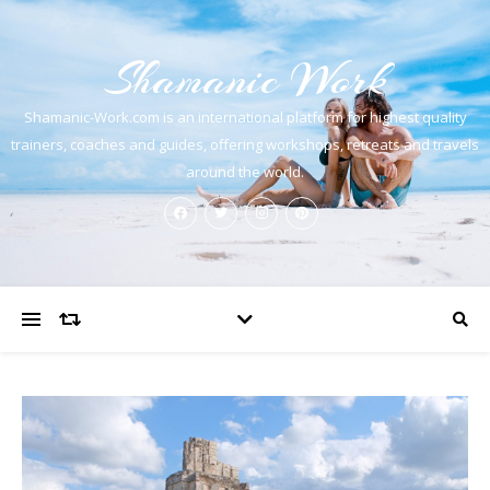
Shamanic Work
Shamanic-Work.com is an international platform for highest quality
trainers, coaches and guides, offering workshops, retreats and travels
around the world.