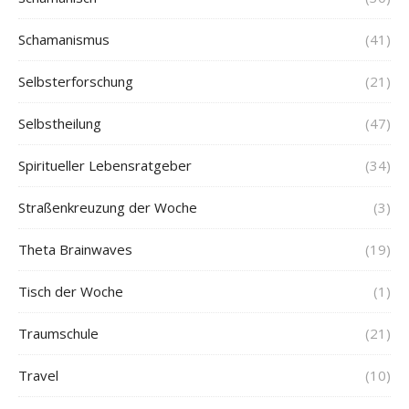
Schamanismus
(41)
Selbsterforschung
(21)
Selbstheilung
(47)
Spiritueller Lebensratgeber
(34)
Straßenkreuzung der Woche
(3)
Theta Brainwaves
(19)
Tisch der Woche
(1)
Traumschule
(21)
Travel
(10)