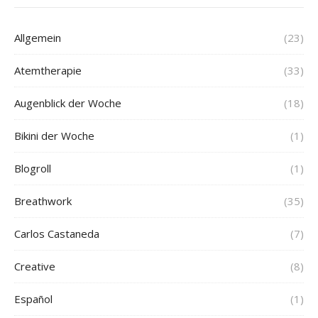
Allgemein
(23)
Atemtherapie
(33)
Augenblick der Woche
(18)
Bikini der Woche
(1)
Blogroll
(1)
Breathwork
(35)
Carlos Castaneda
(7)
Creative
(8)
Español
(1)