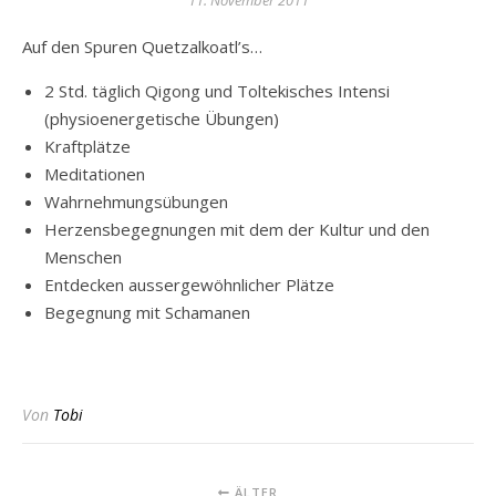
11. November 2011
Auf den Spuren Quetzalkoatl’s…
2 Std. täglich Qigong und Toltekisches Intensi
(physioenergetische Übungen)
Kraftplätze
Meditationen
Wahrnehmungsübungen
Herzensbegegnungen mit dem der Kultur und den
Menschen
Entdecken aussergewöhnlicher Plätze
Begegnung mit Schamanen
Von
Tobi
ÄLTER