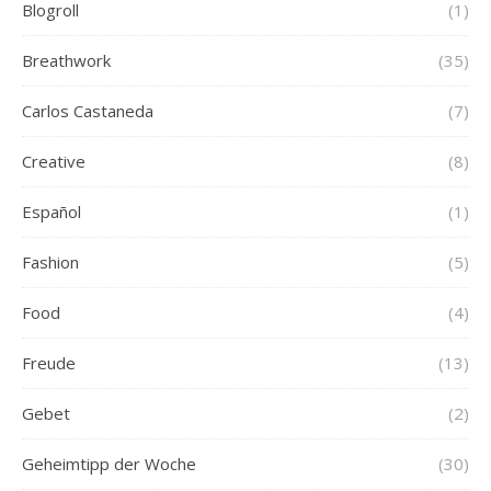
Blogroll
(1)
Breathwork
(35)
Carlos Castaneda
(7)
Creative
(8)
Español
(1)
Fashion
(5)
Food
(4)
Freude
(13)
Gebet
(2)
Geheimtipp der Woche
(30)