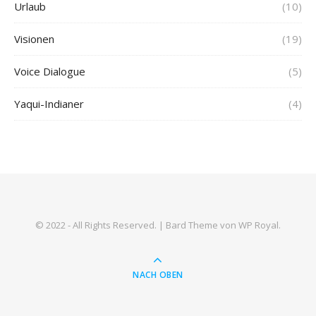
Urlaub
(10)
Visionen
(19)
Voice Dialogue
(5)
Yaqui-Indianer
(4)
© 2022 - All Rights Reserved. |
Bard Theme von
WP Royal
.
NACH OBEN