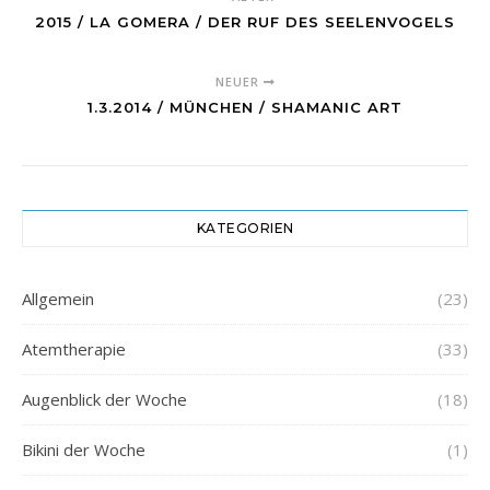
2015 / LA GOMERA / DER RUF DES SEELENVOGELS
NEUER
1.3.2014 / MÜNCHEN / SHAMANIC ART
KATEGORIEN
Allgemein
(23)
Atemtherapie
(33)
Augenblick der Woche
(18)
Bikini der Woche
(1)