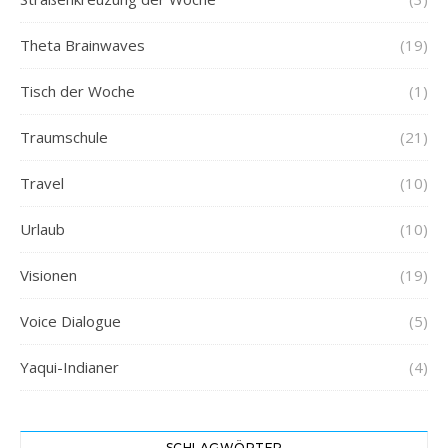
Theta Brainwaves
(19)
Tisch der Woche
(1)
Traumschule
(21)
Travel
(10)
Urlaub
(10)
Visionen
(19)
Voice Dialogue
(5)
Yaqui-Indianer
(4)
SCHLAGWÖRTER