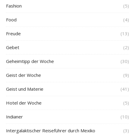
Fashion
(5)
Food
(4)
Freude
(13)
Gebet
(2)
Geheimtipp der Woche
(30)
Geist der Woche
(9)
Geist und Materie
(41)
Hotel der Woche
(5)
Indianer
(10)
Intergalaktischer Reiseführer durch Mexiko
(3)