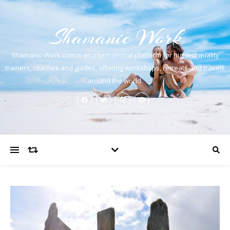
Shamanic Work
Shamanic-Work.com is an international platform for highest quality
trainers, coaches and guides, offering workshops, retreats and travels
around the world.