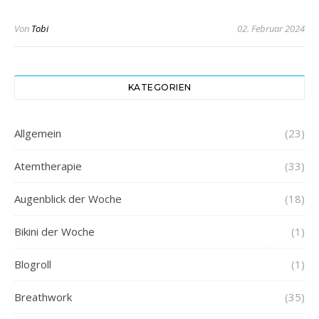
Von
Tobi
02. Februar 2024
KATEGORIEN
Allgemein
(23)
Atemtherapie
(33)
Augenblick der Woche
(18)
Bikini der Woche
(1)
Blogroll
(1)
Breathwork
(35)