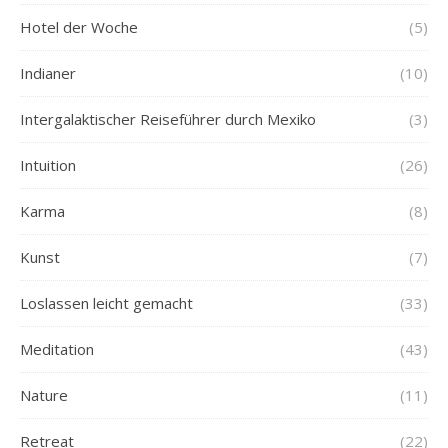
Hotel der Woche
(5)
Indianer
(10)
Intergalaktischer Reiseführer durch Mexiko
(3)
Intuition
(26)
Karma
(8)
Kunst
(7)
Loslassen leicht gemacht
(33)
Meditation
(43)
Nature
(11)
Retreat
(22)