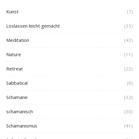
Kunst
(7)
Loslassen leicht gemacht
(33)
Meditation
(43)
Nature
(11)
Retreat
(22)
Sabbatical
(6)
Schamane
(32)
schamanisch
(30)
Schamanismus
(41)