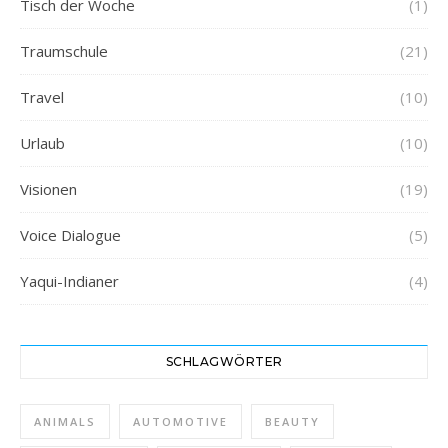
Tisch der Woche
(1)
Traumschule
(21)
Travel
(10)
Urlaub
(10)
Visionen
(19)
Voice Dialogue
(5)
Yaqui-Indianer
(4)
SCHLAGWÖRTER
ANIMALS
AUTOMOTIVE
BEAUTY