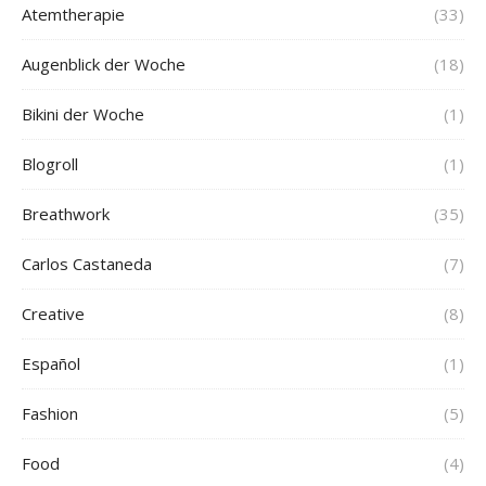
Atemtherapie
(33)
Augenblick der Woche
(18)
Bikini der Woche
(1)
Blogroll
(1)
Breathwork
(35)
Carlos Castaneda
(7)
Creative
(8)
Español
(1)
Fashion
(5)
Food
(4)