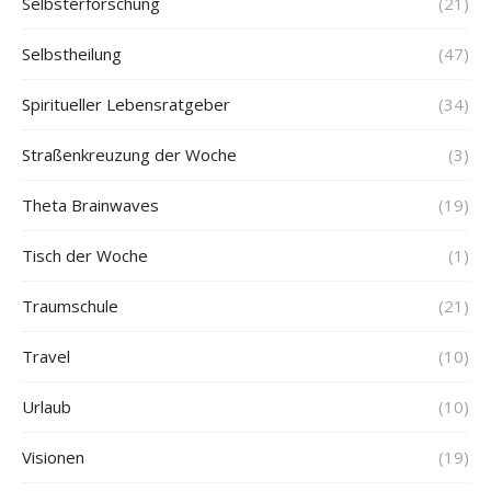
Selbsterforschung
(21)
Selbstheilung
(47)
Spiritueller Lebensratgeber
(34)
Straßenkreuzung der Woche
(3)
Theta Brainwaves
(19)
Tisch der Woche
(1)
Traumschule
(21)
Travel
(10)
Urlaub
(10)
Visionen
(19)