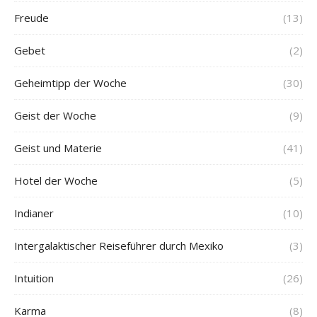
Freude
(13)
Gebet
(2)
Geheimtipp der Woche
(30)
Geist der Woche
(9)
Geist und Materie
(41)
Hotel der Woche
(5)
Indianer
(10)
Intergalaktischer Reiseführer durch Mexiko
(3)
Intuition
(26)
Karma
(8)