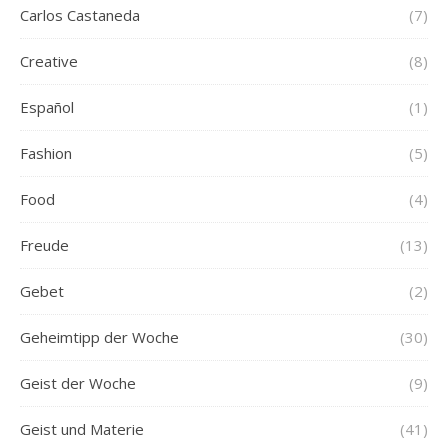
Carlos Castaneda
(7)
Creative
(8)
Español
(1)
Fashion
(5)
Food
(4)
Freude
(13)
Gebet
(2)
Geheimtipp der Woche
(30)
Geist der Woche
(9)
Geist und Materie
(41)