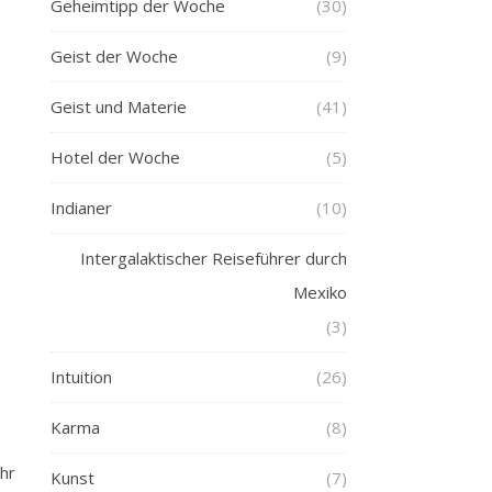
Geheimtipp der Woche
(30)
Geist der Woche
(9)
Geist und Materie
(41)
Hotel der Woche
(5)
Indianer
(10)
Intergalaktischer Reiseführer durch
Mexiko
(3)
Intuition
(26)
Karma
(8)
hr
Kunst
(7)