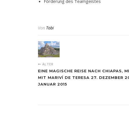
Förderung des Teamgeistes
Von
Tobi
ÄLTER
EINE MAGISCHE REISE NACH CHIAPAS, M
MIT MARIVÍ DE TERESA 27. DEZEMBER 201
JANUAR 2015