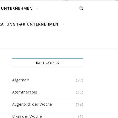
R UNTERNEHMEN
ERATUNG F�R UNTERNEHMEN
KATEGORIEN
Allgemein
(23)
Atemtherapie
(33)
Augenblick der Woche
(18)
Bikini der Woche
(1)