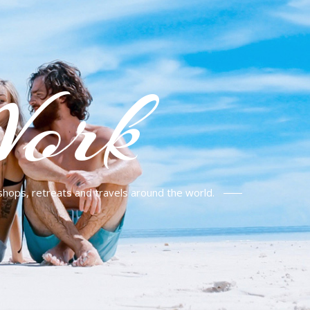
Work
shops, retreats and travels around the world.