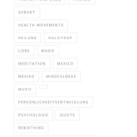
GEBURT
HEALTH MOVEMENTS
HEILUNG
HOLOTROP
LIEBE
MAGIE
MEDITATION
MEXICO
MEXIKO
MINDFULNESS
MUSIC
PERSÖNLICHKEITSENTWICKLUNG
PSYCHOLOGIE
QUOTE
REBIRTHING