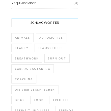
Yaqui-Indianer
(4)
SCHLAGWÖRTER
ANIMALS
AUTOMOTIVE
BEAUTY
BEWUSSTHEIT
BREATHWORK
BURN OUT
CARLOS CASTANEDA
COACHING
DIE VIER VERSPRECHEN
DOGS
FOOD
FREIHEIT
FREIHEIT UND LIEBE
FRIENDS