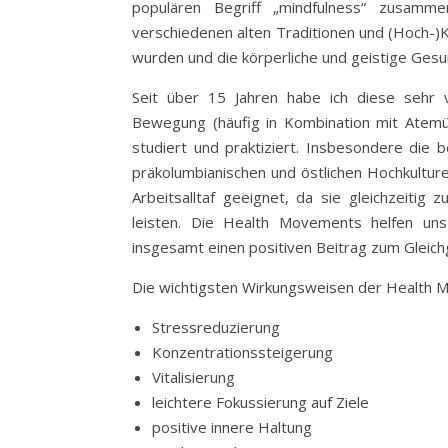
populären Begriff „mindfulness“ zusamm
verschiedenen alten Traditionen und (Hoch-)K
wurden und die körperliche und geistige Gesu
Seit über 15 Jahren habe ich diese sehr v
Bewegung (häufig in Kombination mit Atemüb
studiert und praktiziert. Insbesondere die 
präkolumbianischen und östlichen Hochkultur
Arbeitsalltaf geeignet, da sie gleichzeitig
leisten. Die Health Movements helfen uns
insgesamt einen positiven Beitrag zum Gleich
Die wichtigsten Wirkungsweisen der Health M
Stressreduzierung
Konzentrationssteigerung
Vitalisierung
leichtere Fokussierung auf Ziele
positive innere Haltung