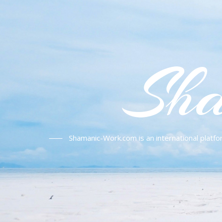
Sha
Shamanic-Work.com is an international platfo