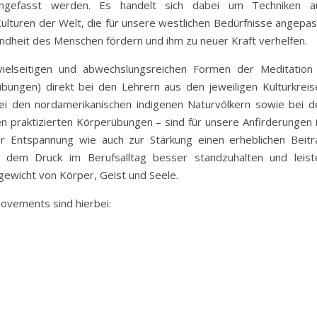
engefasst werden. Es handelt sich dabei um Techniken a
ulturen der Welt, die für unsere westlichen Bedürfnisse angepas
ndheit des Menschen fördern und ihm zu neuer Kraft verhelfen.
ielseitigen und abwechslungsreichen Formen der Meditation 
ungen) direkt bei den Lehrern aus den jeweiligen Kulturkreis
bei den nordamerikanischen indigenen Naturvölkern sowie bei d
en praktizierten Körperübungen – sind für unsere Anfirderungen 
 zur Entspannung wie auch zur Stärkung einen erheblichen Beitr
 dem Druck im Berufsalltag besser standzuhalten und leist
gewicht von Körper, Geist und Seele.
ovements sind hierbei: